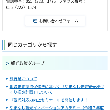
電話番号：055（223）3776 ファクス番号：
055（223）1574
同じカテゴリから探す
観光政策グループ
旅行業について
地域未来投資促進法に基づく「やまなし未来観光地づ
くり推進計画」について
『観光対応力向上セミナー』を開催します！
やまなし観光イノベーションアカデミー（令和７年度