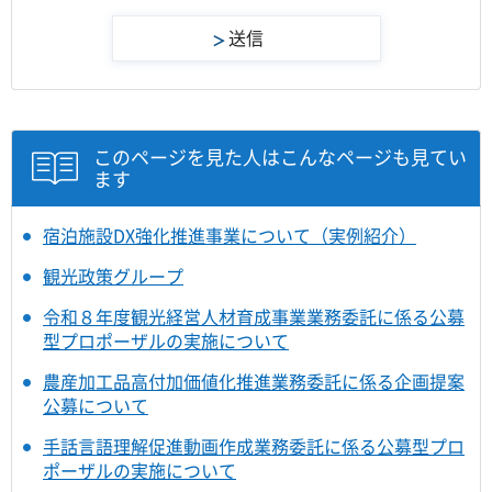
このページを見た人はこんなページも見てい
ます
宿泊施設DX強化推進事業について（実例紹介）
観光政策グループ
令和８年度観光経営人材育成事業業務委託に係る公募
型プロポーザルの実施について
農産加工品高付加価値化推進業務委託に係る企画提案
公募について
手話言語理解促進動画作成業務委託に係る公募型プロ
ポーザルの実施について