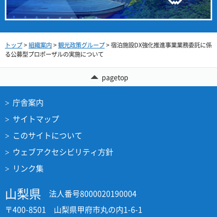
トップ
>
組織案内
>
観光政策グループ
> 宿泊施設DX強化推進事業業務委託に係
る公募型プロポーザルの実施について
pagetop
庁舎案内
サイトマップ
このサイトについて
ウェブアクセシビリティ方針
リンク集
山梨県
法人番号8000020190004
〒400-8501 山梨県甲府市丸の内1-6-1