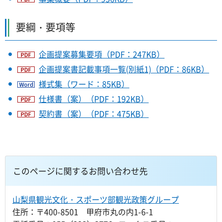
要綱・要項等
企画提案募集要項（PDF：247KB）
企画提案書記載事項一覧(別紙1)（PDF：86KB）
様式集（ワード：85KB）
仕様書（案）（PDF：192KB）
契約書（案）（PDF：475KB）
このページに関するお問い合わせ先
山梨県観光文化・スポーツ部観光政策グループ
住所：〒400-8501 甲府市丸の内1-6-1