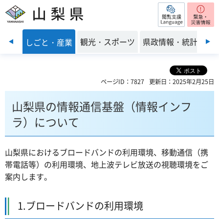
閲覧支援
山梨県
前のスライドを表示
・環境
観光・スポーツ
県政情報・統計
しごと・産業
ページID：7827
更新日：2025年2月25日
山梨県の情報通信基盤（情報インフ
ラ）について
山梨県におけるブロードバンドの利用環境、移動通信（携
帯電話等）の利用環境、地上波テレビ放送の視聴環境をご
案内します。
1.ブロードバンドの利用環境