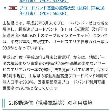
年6月末）（PDF：533KB）
ブロードバンド基盤の整備状況（抜粋）(平成18
年6月末）（PDF：565KB）
山梨県では、平成23年3月末でブロードバンド・ゼロ地域を
解消し、超高速ブロードバンド（FTTH（光通信）及び下り
伝送速度30Mbps以上のケーブルインターネット）について
は、平成27年3月末現在で、サービスエリア世帯カバー率は
99.9％となっています。
平成28年度（平成29年3月末公表資料）からは、地域デー
タの精緻化及び事業者の整備状況報告基準の変更などサー
ビスエリアカバー率の推計手法を見直されています。令和2
年3月末現在、山梨県の移動系超高速ブロードバンド利用可
能人口率は99.9%、固定系超高速ブロードバンド利用可能
世帯率は99.7％となっています。
2.移動通信（携帯電話等）の利用環境