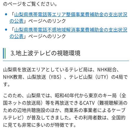
のページをご覧ください。
「
山梨県携帯電話等エリア整備事業費補助金の支出状況
の公表
」ページへのリンク
「
山梨県携帯電話不感地域解消事業費補助金の支出状況
の公表
」ページへのリンク
3.地上波テレビの視聴環境
山梨県を放送エリアとしているテレビ局は、NHK総合、
NHK教育、山梨放送（YBS）、テレビ山梨（UTY）の4局で
す。
このため、山梨県では、昭和40年代から東京のキー局（全
国ネットの放送局）等を再放送できるCATV（難視聴解消の
ための辺地共聴施設のほか、商業系の事業者によるケーブ
ルテレビ）が普及してきました。その利用者数は、全国的
に見ても非常に多いのが特徴です。