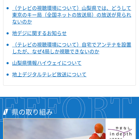
（テレビの視聴環境について）山梨県では、どうして
東京のキー局（全国ネットの放送局）の放送が見られ
ないのか
地デジに関するお知らせ
（テレビの視聴環境について）自宅でアンテナを設置
したが、なぜ4局しか視聴できないのか
山梨県情報ハイウェイについて
地上デジタルテレビ放送について
県の取り組み