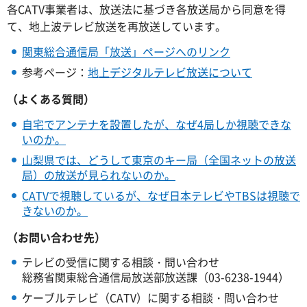
各CATV事業者は、放送法に基づき各放送局から同意を得
て、地上波テレビ放送を再放送しています。
関東総合通信局「放送」ページへのリンク
参考ページ：
地上デジタルテレビ放送について
（よくある質問）
自宅でアンテナを設置したが、なぜ4局しか視聴できな
いのか。
山梨県では、どうして東京のキー局（全国ネットの放送
局）の放送が見られないのか。
CATVで視聴しているが、なぜ日本テレビやTBSは視聴で
きないのか。
（お問い合わせ先）
テレビの受信に関する相談・問い合わせ
総務省関東総合通信局放送部放送課（03-6238-1944）
ケーブルテレビ（CATV）に関する相談・問い合わせ