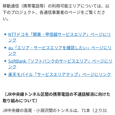
移動通信（携帯電話等）の利用可能エリアについては、以
下のプロジェクト、各通信事業者のページをご覧くださ
い。
NTTドコモ「関東・甲信越サービスエリア」ページにリ
ンク
au「エリア・サービスエリアを確認したい」ページにリ
ンク
SoftBank「ソフトバンクのサービスエリア」ページにリ
ンク
楽天モバイル「サービスエリアマップ」ページにリンク
（JR中央線トンネル区間の携帯電話の不通話解消に向けた
取り組みについて）
JR中央線の高尾・小淵沢間のトンネルは、71本（上り31