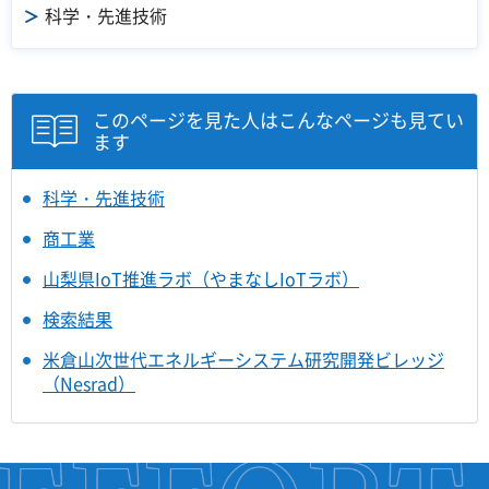
科学・先進技術
このページを見た人はこんなページも見てい
ます
科学・先進技術
商工業
山梨県IoT推進ラボ（やまなしIoTラボ）
検索結果
米倉山次世代エネルギーシステム研究開発ビレッジ
（Nesrad）