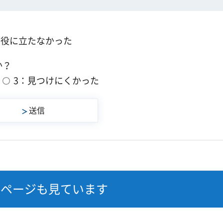
：役に立たなかった
か？
3：見つけにくかった
なページも見ています