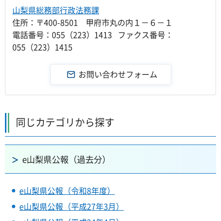
山梨県総務部行政法務課
住所：〒400-8501 甲府市丸の内１－６－１
電話番号：055（223）1413 ファクス番号：
055（223）1415
同じカテゴリから探す
e山梨県公報（過去分）
e山梨県公報（令和8年度）
e山梨県公報（平成27年3月）