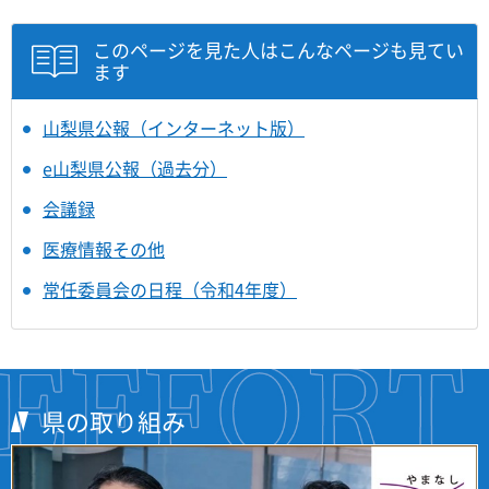
このページを見た人はこんなページも見てい
ます
山梨県公報（インターネット版）
e山梨県公報（過去分）
会議録
医療情報その他
常任委員会の日程（令和4年度）
県の取り組み