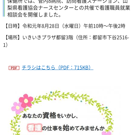
保健所では、管内8病院、訪問看護ステーション、山
梨県看護協会ナースセンターとの共催で看護職員就業
相談会を開催しました。
【日時】令和元年8月28日（水曜日）午前10時～午後2時
【場所】いきいきプラザ都留3階（住所：都留市下谷2516-
1）
チラシはこちら（PDF：715KB）