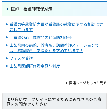
医師・看護師確保対策
看護師等就業協力員が看護職の就業に関する相談に対
応しています
「看護の心」体験発表と進路相談会
山梨県内の病院、診療所、訪問看護ステーションで
は、看護職員（あなた）を求めています！
フェスタ看護
山梨県医師研修資金貸与制度
関連ページをもっと見る
より良いウェブサイトにするためにみなさまのご意
見をお聞かせください