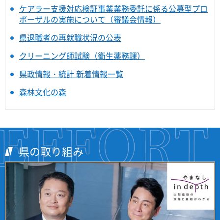
ケアラー支援対応検証事業業務委託に係る公募型プロ
ポーザルの実施について（審議会情報）
県退職者の再就職状況の公表
クリーニング師試験（衛生薬務課）
県政情報・統計 新着情報一覧
森林文化の森
県の取り組み