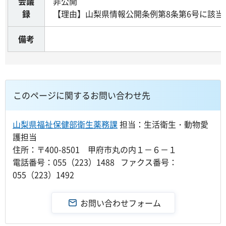
会議
非公開
録
【理由】山梨県情報公開条例第8条第6号に該当
備考
このページに関するお問い合わせ先
山梨県福祉保健部衛生薬務課
担当：生活衛生・動物愛
護担当
住所：〒400-8501 甲府市丸の内１－６－１
電話番号：055（223）1488 ファクス番号：
055（223）1492