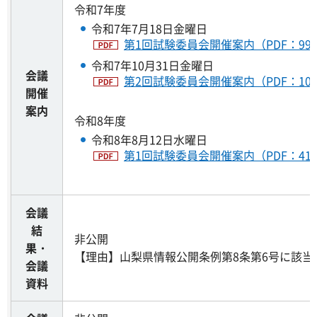
令和7年度
令和7年7月18日金曜日
第1回試験委員会開催案内（PDF：99
令和7年10月31日金曜日
会議
第2回試験委員会開催案内（PDF：100
開催
案内
令和8年度
令和8年8月12日水曜日
第1回試験委員会開催案内（PDF：41
会議
結
非公開
果・
【理由】山梨県情報公開条例第8条第6号に該当
会議
資料