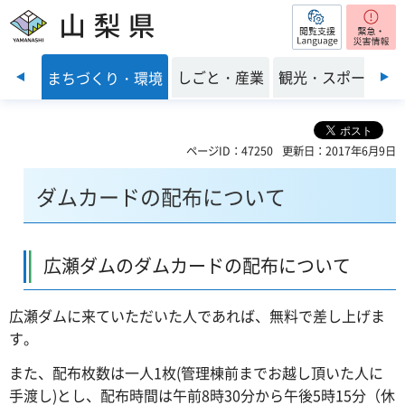
閲覧支援
山梨県
前のスライドを表示
・福祉
しごと・産業
観光・スポーツ
まちづくり・環境
ページID：47250
更新日：2017年6月9日
ダムカードの配布について
広瀬ダムのダムカードの配布について
広瀬ダムに来ていただいた人であれば、無料で差し上げま
す。
また、配布枚数は一人1枚(管理棟前までお越し頂いた人に
手渡し)とし、配布時間は午前8時30分から午後5時15分（休