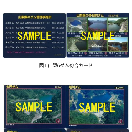
図1.山梨6ダム総合カード