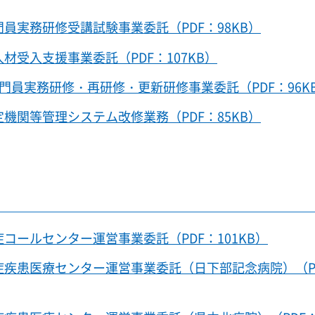
員実務研修受講試験事業委託（PDF：98KB）
材受入支援事業委託（PDF：107KB）
門員実務研修・再研修・更新研修事業委託（PDF：96K
機関等管理システム改修業務（PDF：85KB）
コールセンター運営事業委託（PDF：101KB）
症疾患医療センター運営事業委託（日下部記念病院）（P