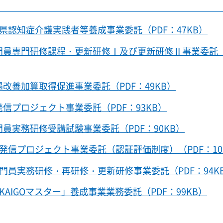
県認知症介護実践者等養成事業委託（PDF：47KB）
門員専門研修課程・更新研修Ⅰ及び更新研修Ⅱ事業委託（
改善加算取得促進事業委託（PDF：49KB）
信プロジェクト事業委託（PDF：93KB）
員実務研修受講試験事業委託（PDF：90KB）
発信プロジェクト事業委託（認証評価制度）（PDF：10
門員実務研修・再研修・更新研修事業委託（PDF：94K
AIGOマスター」養成事業業務委託（PDF：99KB）