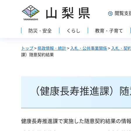
山梨県
閲覧支
防災・安全
くらし
教育・子育て
トップ
>
県政情報・統計
>
入札・公共事業関係
>
入札・契
課）随意契約結果
（健康長寿推進課）随
健康長寿推進課で実施した随意契約結果の情