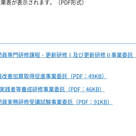
果表が表示されます。（PDF形式）
門員専門研修課程・更新研修Ⅰ及び更新研修Ⅱ事業委託（
改善加算取得促進事業委託（PDF：49KB）
実践者等養成研修事業委託（PDF：46KB）
員実務研修受講試験事業委託（PDF：91KB）