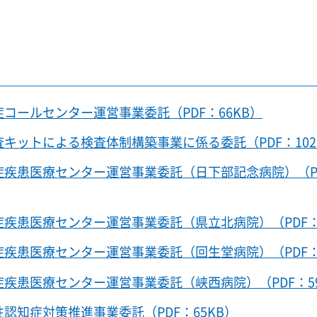
コールセンター運営事業委託（PDF：66KB）
キットによる検査体制構築事業に係る委託（PDF：102
症疾患医療センター運営事業委託（日下部記念病院）（P
症疾患医療センター運営事業委託（県立北病院）（PDF：
症疾患医療センター運営事業委託（回生堂病院）（PDF：
症疾患医療センター運営事業委託（峡西病院）（PDF：59
認知症対策推進事業委託（PDF：65KB）