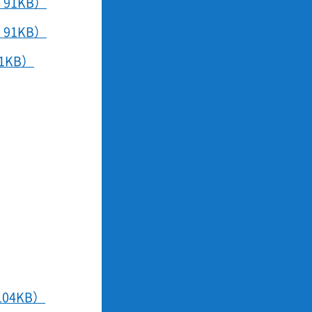
91KB）
91KB）
KB）
4KB）