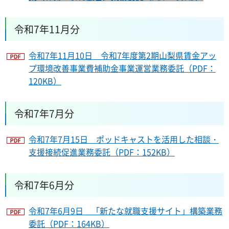
令和7年11月分
令和7年11月10日 令和7年度第2期山梨県賃金アッ
プ環境改善事業費補助金事業運営業務委託（PDF：
120KB）
令和7年7月分
令和7年7月15日 ポッドキャストを活用した相談・
支援接続促進業務委託（PDF：152KB）
令和7年6月分
令和7年6月9日 「新たな就職支援サイト」構築業務
委託（PDF：164KB）