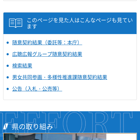
このページを見た人はこんなページも見てい
ます
随意契約結果（委託等：本庁）
広聴広報グループ随意契約結果
検索結果
男女共同参画・多様性推進課随意契約結果
公告（入札・公売等）
県の取り組み