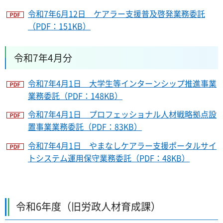
令和7年6月12日 ケアラー支援普及啓発業務委託
（PDF：151KB）
令和7年4月分
令和7年4月1日 大学生等インターンシップ推進事業
業務委託（PDF：148KB）
令和7年4月1日 プロフェッショナル人材戦略拠点設
置事業業務委託（PDF：83KB）
令和7年4月1日 やまなしケアラー支援ポータルサイ
トシステム運用保守業務委託（PDF：48KB）
令和6年度（旧労政人材育成課）