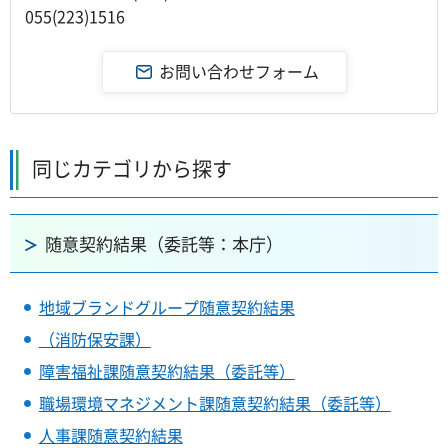
055(223)1516
同じカテゴリから探す
随意契約結果（委託等：本庁）
地域ブランドグループ随意契約結果
（消防保安課）
障害福祉課随意契約結果（委託等）
職場環境マネジメント課随意契約結果（委託等）
人事課随意契約結果