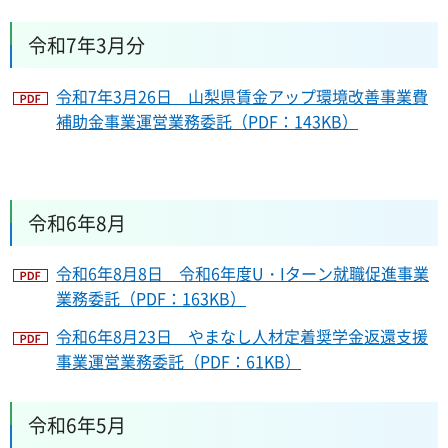
令和7年3月分
令和7年3月26日 山梨県賃金アップ環境改善事業費
補助金事業運営業務委託（PDF：143KB）
令和6年8月
令和6年8月8日 令和6年度U・Iターン就職促進事業
業務委託（PDF：163KB）
令和6年8月23日 やまなし人材定着奨学金返還支援
事業運営業務委託（PDF：61KB）
令和6年5月