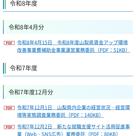
令和8年度
令和8年4月分
令和8年4月15日 令和8年度山梨県賃金アップ環境
改善事業費補助金事業運営業務委託（PDF：51KB）
令和7年度
令和7年度12月分
令和7年12月1日 山梨県内企業の経営状況・経営環
境等実態調査業務委託（PDF：140KB）
令和7年12月2日 新たな就職支援サイト活用促進事
業（Web・SNS広告）業務委託（PDF：80KB）