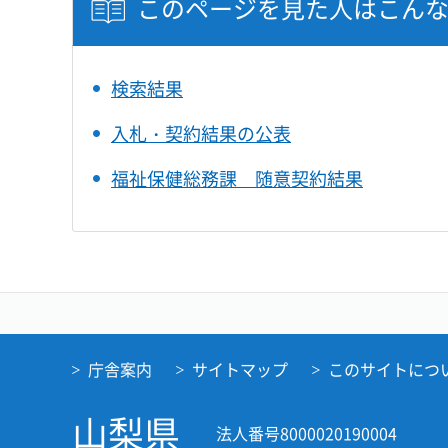
このページを見た人はこん
検索結果
入札・契約結果の公表
福祉保健総務課 随意契約結果
庁舎案内
サイトマップ
このサイトにつ
山梨県
法人番号8000020190004