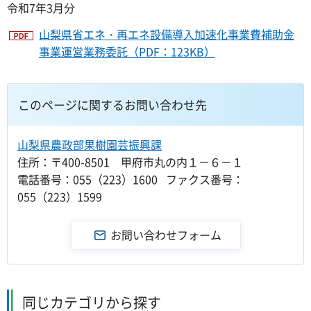
令和7年3月分
山梨県省エネ・再エネ設備導入加速化事業費補助金
事業運営業務委託（PDF：123KB）
このページに関するお問い合わせ先
山梨県農政部果樹園芸振興課
住所：〒400-8501 甲府市丸の内１－６－１
電話番号：055（223）1600 ファクス番号：
055（223）1599
同じカテゴリから探す