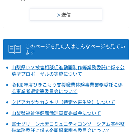
このページを見た人はこんなページも見てい
ます
山梨県ＤＶ被害相談促進動画制作等業務委託に係る公
募型プロポーザルの実施について
令和8年度ひきこもり支援職業体験事業業務委託に係
る事業者選定等委員会について
クビアカツヤカミキリ（特定外来生物）について
山梨県福祉保健部倫理審査委員会について
富士グリーン水素コミュニティコンソーシアム基盤整
備業務委託に係る企画提案審査委員会について