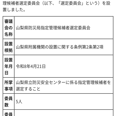
理候補者選定委員会（以下、「選定委員会」という）を設
置しました。
審議
会の
山梨県防災局指定管理候補者選定委員会
名称
設置
山梨県附属機関の設置に関する条例第2条第2項
根拠
設置
年月
令和8年4月21日
日
所掌
山梨県立防災安全センターに係る指定管理候補者を
事項
選定すること
委員
5人
数
委員