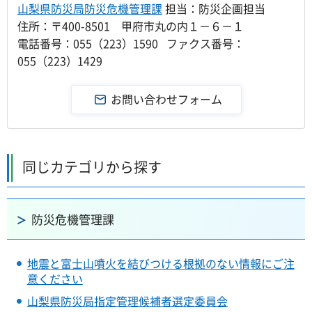
山梨県防災局防災危機管理課
担当：防災企画担当
住所：〒400-8501 甲府市丸の内１－６－１
電話番号：055（223）1590 ファクス番号：
055（223）1429
同じカテゴリから探す
防災危機管理課
地震と富士山噴火を結びつける根拠のない情報にご注
意ください
山梨県防災局指定管理候補者選定委員会