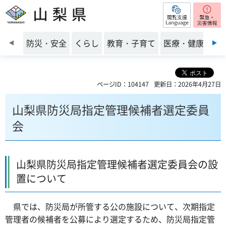
閲覧支援
山梨県
前のスライドを表示
防災・安全
くらし
教育・子育て
医療・健康・福
ページID：104147
更新日：2026年4月27日
山梨県防災局指定管理候補者選定委員
会
山梨県防災局指定管理候補者選定委員会の設
置について
県では、防災局が所管する公の施設について、次期指定
管理者の候補者を公募により選定するため、防災局指定管