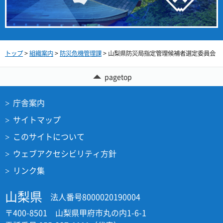
トップ
>
組織案内
>
防災危機管理課
> 山梨県防災局指定管理候補者選定委員会
pagetop
庁舎案内
サイトマップ
このサイトについて
ウェブアクセシビリティ方針
リンク集
山梨県
法人番号8000020190004
〒400-8501 山梨県甲府市丸の内1-6-1