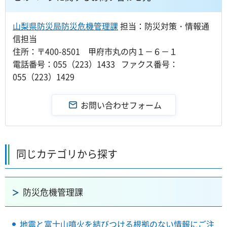
山梨県防災局防災危機管理課
担当：防災対策・情報通
信担当
住所：〒400-8501 甲府市丸の内１－６－１
電話番号：055（223）1433 ファクス番号：
055（223）1429
同じカテゴリから探す
防災危機管理課
地震と富士山噴火を結びつける根拠のない情報にご注