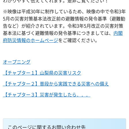
わかりやすく伝えてくれます。是非ご覧ください！
※映像は平成30年に制作しているため、映像の中で令和3年
5月の災害対策基本法改正前の避難情報の発令基準（避難勧
告など）が紹介されています。令和3年5月改正の災害対策
基本法に基づく避難情報の発令基準につきましては、
内閣
府防災情報のホームページ
をご確認ください。
オープニング
【チャプター１】山梨県の災害リスク
【チャプター２】普段から実践できる災害への備え
【チャプター３】災害が発生したら．．．
このページに関するお問い合わせ先