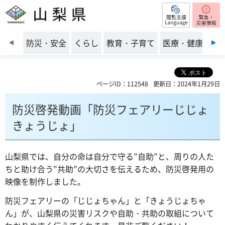
閲覧支援
山梨県
前のスライドを表示
防災・安全
くらし
教育・子育て
医療・健康・福
ページID：112548
更新日：2024年1月29日
防災啓発動画「防災フェアリーじじょ
きょうじょ」
山梨県では、自分の命は自分で守る”自助”と、周りの人た
ちと助け合う”共助”の大切さを伝えるため、防災啓発用の
映像を制作しました。
防災フェアリーの「じじょちゃん」と「きょうじょちゃ
ん」が、山梨県の災害リスクや自助・共助の取組について