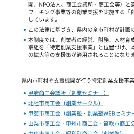
関、NPO法人、商工会議所・商工会等）と
ワーキング事業等の創業支援を実施する「
しています。
この法律に基づき、県内の全市町村が計画
本制度では、創業者の経営、財務、人材育
取組を「特定創業支援事業」と位置づけ、
の拡大等の支援策が適用されることになり
県内市町村や支援機関が行う特定創業支援事
甲府商工会議所（創業セミナー）
北杜市商工会（創業サークル）
甲斐市商工会（創業塾・創業塾WEBセミナ
山梨市商工会・甲州市商工会・笛吹市商工
中央市商工会・昭和町商工会（創業塾）