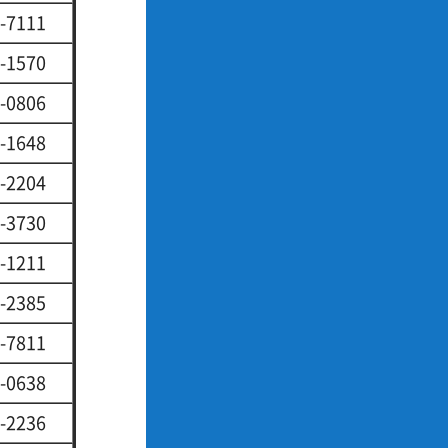
-7111
-1570
-0806
-1648
-2204
-3730
-1211
-2385
-7811
-0638
-2236