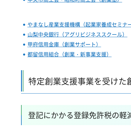
やまなし産業支援機構（起業家養成セミナ
山梨中央銀行（アグリビジネススクール）
甲府信用金庫（創業サポート）
都留信用組合（創業・新事業支援）
特定創業支援事業を受けた
登記にかかる登録免許税の軽