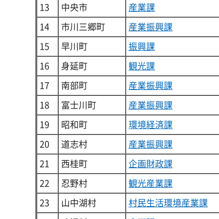
13
中央市
産業課
14
市川三郷町
産業振興課
15
早川町
振興課
16
身延町
観光課
17
南部町
産業振興課
18
富士川町
産業振興課
19
昭和町
環境経済課
20
道志村
産業振興課
21
西桂町
企画財政課
22
忍野村
観光産業課
23
山中湖村
村民生活環境産業課