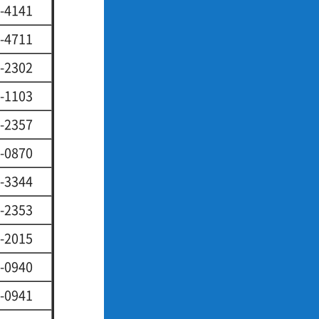
-4141
-4711
-2302
-1103
-2357
-0870
-3344
-2353
-2015
-0940
-0941