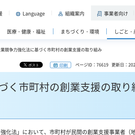
援
Language
組織案内
事業者向け
医療・健康・福祉
まちづくり・環境
しごと・
 産業競争力強化法に基づく市町村の創業支援の取り組み
ページID：76619
更新日：202
印刷
づく市町村の創業支援の取り
争力強化法」において、市町村が民間の創業支援事業者（