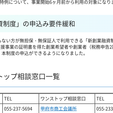
特例について、事業開始6ヶ月前から利用の対象になり
資制度」の申込み要件緩和
もない方が無担保・無保証人で利用できる「新創業融資
業支援事業の証明書を得た創業希望者や創業者（税務申告2
、本制度の申込ができるようになりました。
トップ相談窓口一覧
TEL
ワンストップ相談窓口
TEL
055-237-5694
甲府市商工会議所
055-233