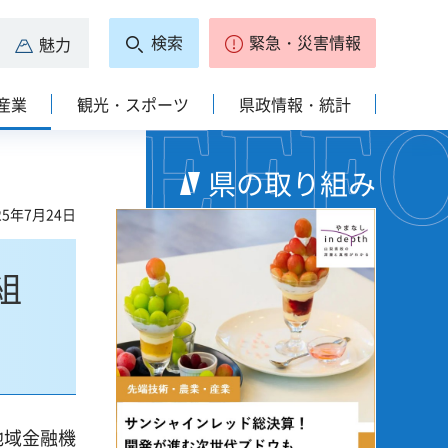
検索
緊急・災害情報
魅力
産業
観光・スポーツ
県政情報・統計
県の取り組み
5年7月24日
組
地域金融機