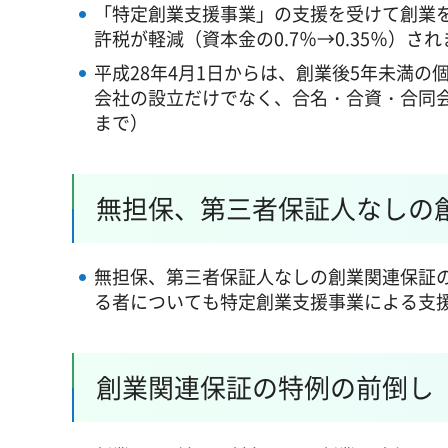
「特定創業支援事業」の支援を受けて創業
許税が軽減（資本金の0.7％→0.35％）さ
平成28年4月1日からは、創業後5年未満
会社の設立だけでなく、合名・合資・合同会
まで）
無担保、第三者保証人なしの
無担保、第三者保証人なしの創業関連保証の枠
る者についても特定創業支援事業による支
創業関連保証の特例の前倒し