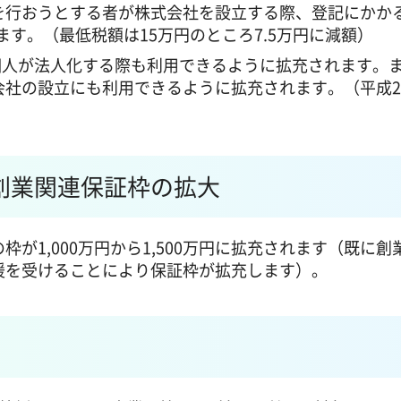
を行おうとする者が株式会社を設立する際、登記にかか
れます。（最低税額は15万円のところ7.5万円に減額）
の個人が法人化する際も利用できるように拡充されます。
社の設立にも利用できるように拡充されます。（平成2
創業関連保証枠の拡大
が1,000万円から1,500万円に拡充されます（既に創
援を受けることにより保証枠が拡充します）。