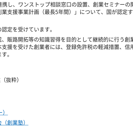
連携し、ワンストップ相談窓口の設置、創業セミナーの
創業支援事業計画（最長5年間）」について、国が認定
の認定を受けています。
成、販路開拓等の知識習得を目的として継続的に行う創
本支援を受けた創業者には、登録免許税の軽減措置、信
ます。
業（抜粋）
ー）
会（創業塾）