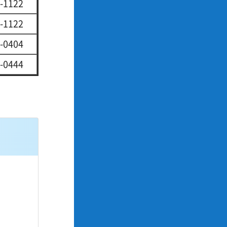
-1122
-1122
-0404
-0444