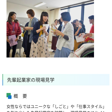
先輩起業家の現場見学
概 要
女性ならではユニークな「しごと」や「仕事スタイル」