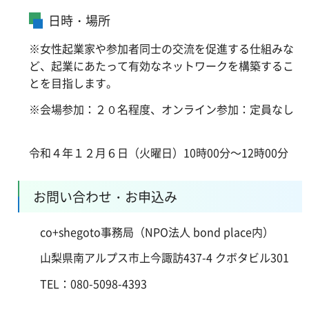
日時・場所
※女性起業家や参加者同士の交流を促進する仕組みな
ど、起業にあたって有効なネットワークを構築するこ
とを目指します。
※会場参加：２０名程度、オンライン参加：定員なし
令和４年１２月６日（火曜日）10時00分～12時00分
お問い合わせ・お申込み
co+shegoto事務局（NPO法人 bond place内）
山梨県南アルプス市上今諏訪437-4 クボタビル301
TEL：080-5098-4393