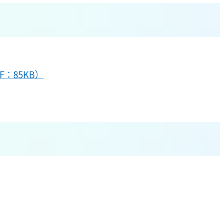
：85KB）