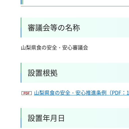
審議会等の名称
山梨県食の安全・安心審議会
設置根拠
山梨県食の安全・安心推進条例（PDF：1
設置年月日