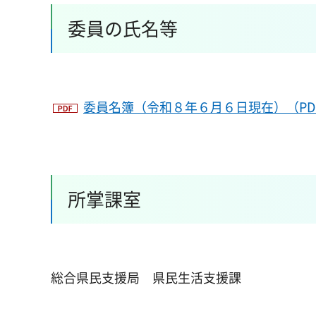
委員の氏名等
委員名簿（令和８年６月６日現在）（PDF
所掌課室
総合県民支援局 県民生活支援課