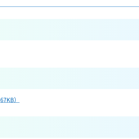
67KB）