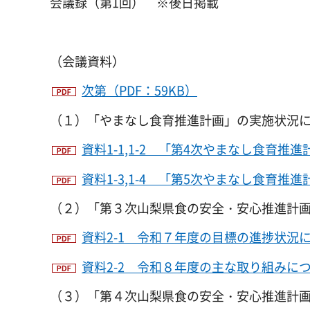
会議録（第1回） ※後日掲載
（会議資料）
次第（PDF：59KB）
（１）「やまなし食育推進計画」の実施状況
資料1-1,1-2 「第4次やまなし食育推
資料1-3,1-4 「第5次やまなし食育推
（２）「第３次山梨県食の安全・安心推進計
資料2-1 令和７年度の目標の進捗状況につ
資料2-2 令和８年度の主な取り組みについ
（３）「第４次山梨県食の安全・安心推進計