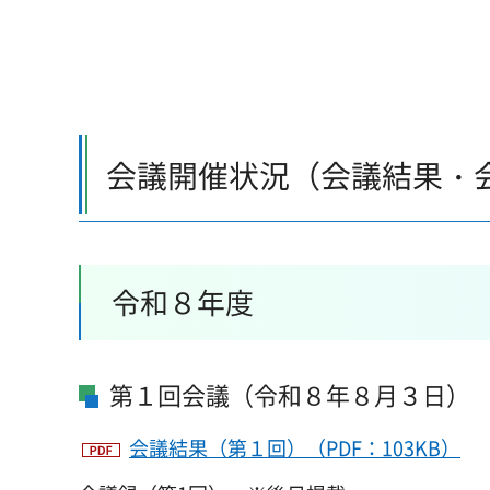
会議開催状況（会議結果・
令和８年度
第１回会議（令和８年８月３日）
会議結果（第１回）（PDF：103KB）