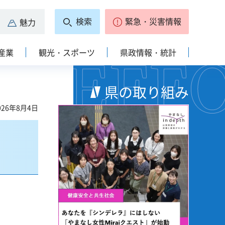
検索
緊急・災害情報
魅力
産業
観光・スポーツ
県政情報・統計
県の取り組み
26年8月4日