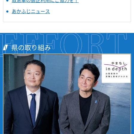
救急車の適正利用にご協力を！
あかふじニュース
県の取り組み