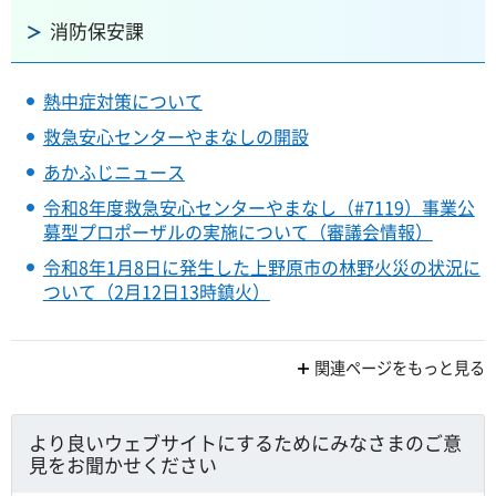
消防保安課
熱中症対策について
救急安心センターやまなしの開設
あかふじニュース
令和8年度救急安心センターやまなし（#7119）事業公
募型プロポーザルの実施について（審議会情報）
令和8年1月8日に発生した上野原市の林野火災の状況に
ついて（2月12日13時鎮火）
関連ページをもっと見る
より良いウェブサイトにするためにみなさまのご意
見をお聞かせください