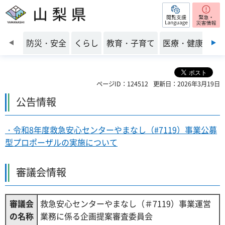
閲覧支援
山梨県
前のスライドを表示
防災・安全
くらし
教育・子育て
医療・健康・福
ページID：124512
更新日：2026年3月19日
公告情報
・令和8年度救急安心センターやまなし（#7119）事業公募
型プロポーザルの実施について
審議会情報
審議会
救急安心センターやまなし（＃7119）事業運営
の名称
業務に係る企画提案審査委員会