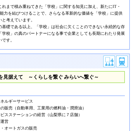
これまで積み重ねてきた「学校」に関する知見に加え、新たにIT・
る能力を結びつけることで、さらなる革新的な価値を「学校」に提供
いと考えています。
の基礎である以上、「学校」は社会に欠くことのできない永続的な存
「学校」の真のパートナーになる事で企業としても長期にわたり発展
いです。
目を見据えて ～くらしを繋ぐ みらいへ繋ぐ～
エネルギーサービス
の販売（自動車用、工業用の燃料油・潤滑油）
ビスステーションの経営（山梨県に７店舗）
運営
・オートガスの販売