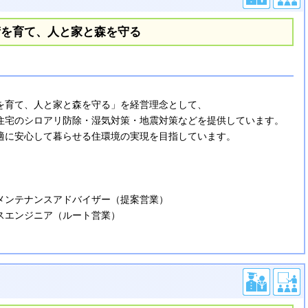
術を育て、人と家と森を守る
】
を育て、人と家と森を守る」を経営理念として、
住宅のシロアリ防除・湿気対策・地震対策などを提供しています。
適に安心して暮らせる住環境の実現を目指しています。
】
ンテナンスアドバイザー（提案営業）
エンジニア（ルート営業）