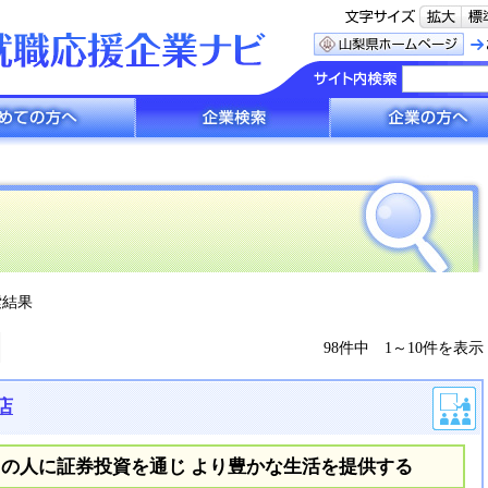
へ
企業検索
企業の方へ
索結果
98件中 1～10件を表示
店
の人に証券投資を通じ より豊かな生活を提供する