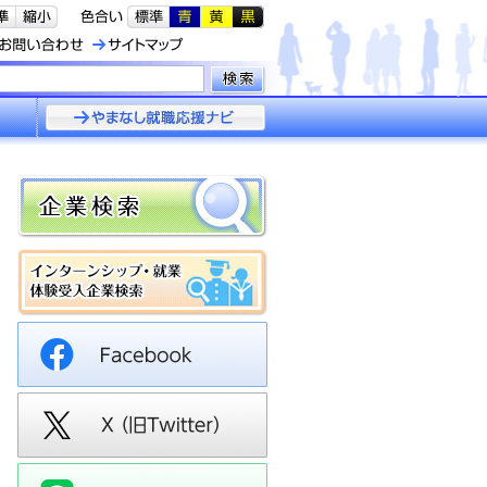
やまなし就職応援
ナビ