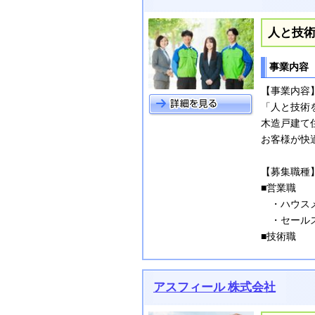
人と技
事業内容
【事業内容
「人と技術
木造戸建て
お客様が快
【募集職種
■営業職
・ハウスメ
・セールス
■技術職
アスフィール 株式会社