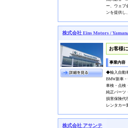
ー、ウェブ
ンを提供し
株式会社 Eins Motors / Yaman
お客様
事業内容
◆輸入自動
BMW新車
車検・点検
純正パーツ
損害保険代
レンタカー
株式会社 アサンテ