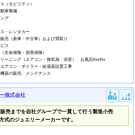
ビス（モビリティ）
動車整備
ング
ス・レンタカー
販売（新車・中古車）および買取り
ービス
（生命保険・損害保険）
リーニング（エアコン・換気扇・浴室）、お風呂KeePer
エアコン・ボイラー・給湯器設置工事
機器の販売、メンテナンス
ニー株式会社
ら販売までを自社グループで一貫して行う製造小売
）方式のジュエリーメーカーです。