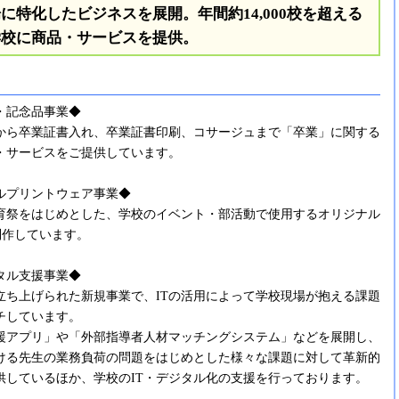
に特化したビジネスを展開。年間約14,000校を超える
学校に商品・サービスを提供。
・記念品事業◆
から卒業証書入れ、卒業証書印刷、コサージュまで「卒業」に関する
・サービスをご提供しています。
ルプリントウェア事業◆
育祭をはじめとした、学校のイベント・部活動で使用するオリジナル
制作しています。
タル支援事業◆
度に立ち上げられた新規事業で、ITの活用によって学校現場が抱える課題
チしています。
援アプリ」や「外部指導者人材マッチングシステム」などを展開し、
ける先生の業務負荷の問題をはじめとした様々な課題に対して革新的
供しているほか、学校のIT・デジタル化の支援を行っております。