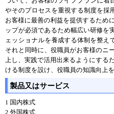
ついて、お客様のライフプランに着
やそのプロセスを重視する制度を採
お客様に最善の利益を提供するため
ップが必須であるため幅広い研修を
ェッショナルを養成する体制を整え
それと同時に、役職員がお客様のニ
上し、実践で活用出来るようにする
ける制度を設け、役職員の知識向上
製品又はサービス
1 国内株式
2 外国株式