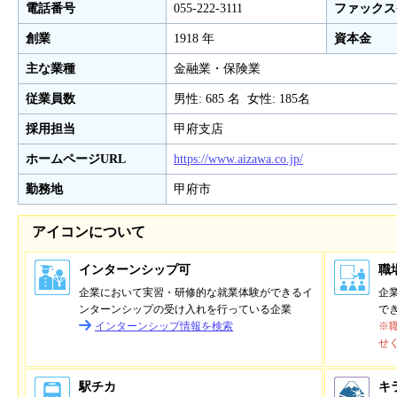
電話番号
055-222-3111
ファックス
創業
1918 年
資本金
主な業種
金融業・保険業
従業員数
男性: 685 名 女性: 185名
採用担当
甲府支店
ホームページURL
https://www.aizawa.co.jp/
勤務地
甲府市
アイコンについて
インターンシップ可
職
企業において実習・研修的な就業体験ができるイ
企
ンターンシップの受け入れを行っている企業
で
インターンシップ情報を検索
※
せ
駅チカ
キ