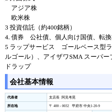
アジア株
欧米株
3 投資信託（約400銘柄）
4. 債券 公社債、個人向け国債、転
5 ラップサービス ゴールベース型
ルゴール）、アイザワSMA スーパ
ドラップ
会社基本情報
代表者
支店長 阿見考晃
所在地
〒 400 - 0032 甲府市 中央1-20-9