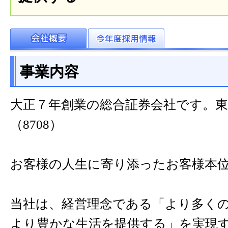
事業内容
大正７年創業の総合証券会社です。
（8708）
お客様の人生に寄り添ったお客様本
当社は、経営理念である「より多く
より豊かな生活を提供する」を実現