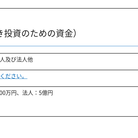
き投資のための資金）
人及び法人他
ください。
000万円、法人：5億円