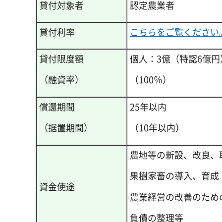
貸付対象者
認定農業者
貸付利率
こちらをご覧ください
貸付限度額
個人：3億（特認6億円
（融資率）
（100％）
償還期間
25年以内
（据置期間）
（10年以内）
農地等の新設、改良、
果樹家畜の導入、育成
資金使途
農業経営の改善のため
負債の整理等