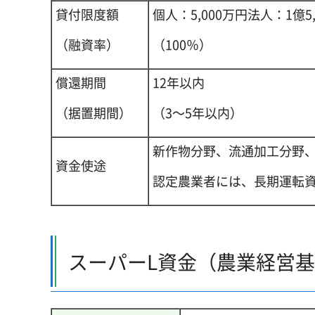
貸付限度額
個人：5,000万円法人：1億5,
（融資率）
（100％）
償還期間
12年以内
（据置期間）
（3～5年以内）
新作物分野、流通加工分野
資金使途
認定農業者には、長期運転
スーパーL資金（農業経営