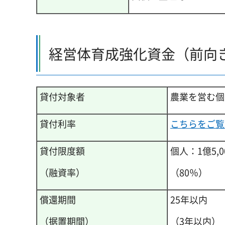
経営体育成強化資金（前向
貸付対象者
農業を営む個
貸付利率
こちらをご覧
貸付限度額
個人：1億5,
（融資率）
（80％）
償還期間
25年以内
（据置期間）
（3年以内）