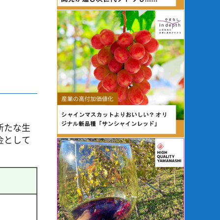
新たな生
金として