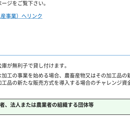
ページをご覧下さい。
水産事業）へリンク
公庫が無利子で貸し付けます。
な加工の事業を始める場合、農畜産物又はその加工品の
加工品の新たな販売方式を導入する場合のチャレンジ資
者、法人または農業者の組織する団体等