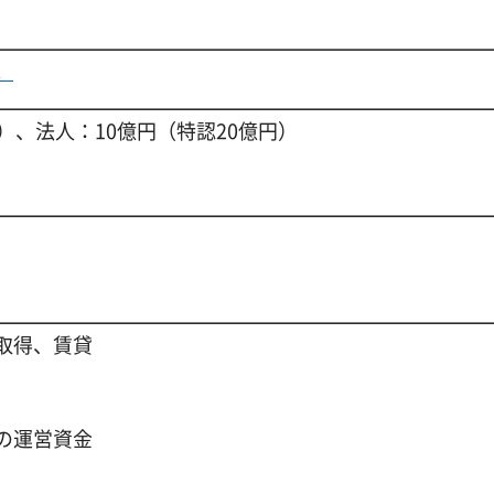
。
）、法人：10億円（特認20億円）
取得、賃貸
の運営資金