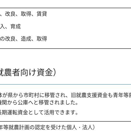
、改良、取得、賃貸
入、育成
の改良、造成、取得
就農者向け資金）
体が県から市町村に移管され、旧就農支援資金も青年等
機関から公庫へと移管されました。
長期運転資金として活用できます。
年等就農計画の認定を受けた個人・法人）