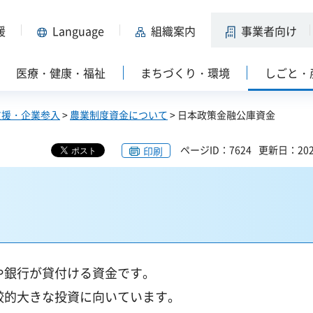
援
Language
組織案内
事業者向け
医療・健康・福祉
まちづくり・環境
しごと・
支援・企業参入
>
農業制度資金について
> 日本政策金融公庫資金
ページID：7624
更新日：202
印刷
や銀行が貸付ける資金です。
較的大きな投資に向いています。