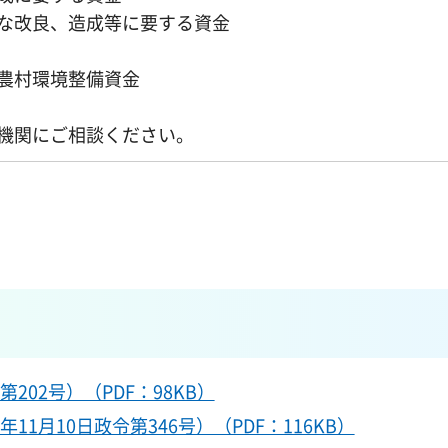
な改良、造成等に要する資金
農村環境整備資金
機関にご相談ください。
02号）（PDF：98KB）
1月10日政令第346号）（PDF：116KB）