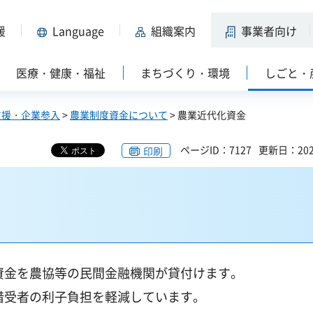
援
Language
組織案内
事業者向け
医療・健康・福祉
まちづくり・環境
しごと・
支援・企業参入
>
農業制度資金について
> 農業近代化資金
ページID：7127
更新日：202
印刷
資金を農協等の民間金融機関が貸付けます。
借受者の利子負担を軽減しています。