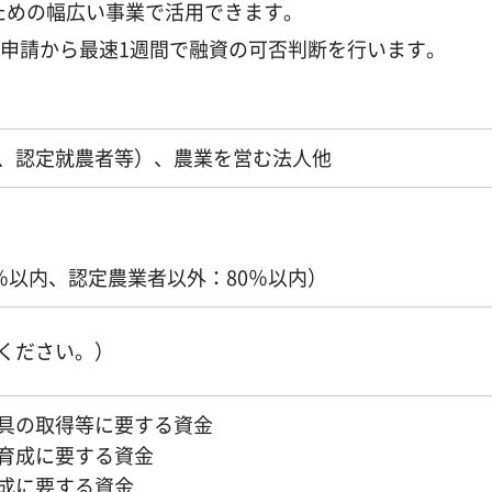
ための幅広い事業で活用できます。
り申請から最速1週間で融資の可否判断を行います。
、認定就農者等）、農業を営む法人他
％以内、認定農業者以外：80％以内）
ください。）
具の取得等に要する資金
育成に要する資金
成に要する資金