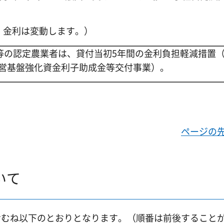
現在。金利は変動します。）
等の認定農業者は、貸付当初5年間の金利負担軽減措置
営基盤強化資金利子助成金等交付事業）。
ページの
いて
おむね以下のとおりとなります。（順番は前後すること