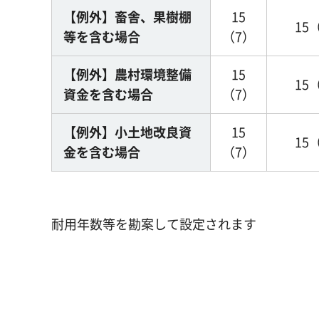
【例外】畜舎、果樹棚
15
15
等を含む場合
（7）
【例外】農村環境整備
15
15
資金を含む場合
（7）
【例外】小土地改良資
15
15
金を含む場合
（7）
耐用年数等を勘案して設定されます