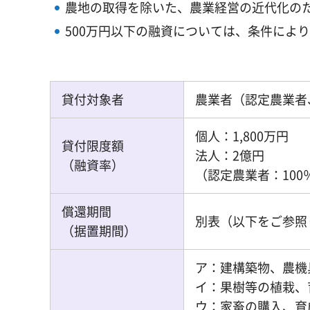
農地の取得を除いた、農業経営の近代化の
500万円以下の融資については、条件によ
貸付対象者
農業者（認定農業者
個人：1,800万円
貸付限度額
法人：2億円
（融資率）
（認定農業者：100
償還期間
別表（以下をご参照
（据置期間）
ア：建構築物、農機
イ：果樹等の植栽、
ウ：家畜の購入、育