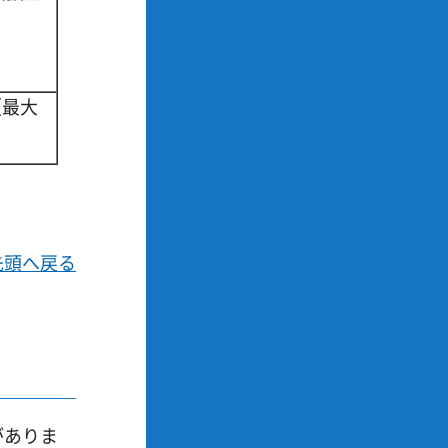
（最大
先頭へ戻る
がありま