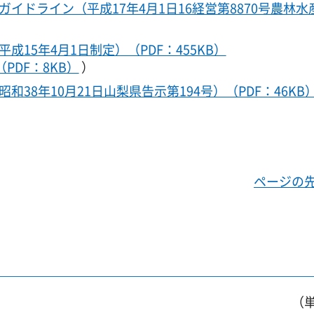
イドライン（平成17年4月1日16経営第8870号農林水
15年4月1日制定）（PDF：455KB）
（PDF：8KB）
）
38年10月21日山梨県告示第194号）（PDF：46KB
ページの
（