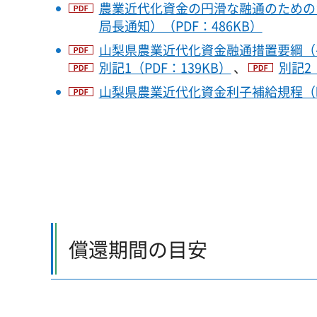
農業近代化資金の円滑な融通のためのガ
局長通知）（PDF：486KB）
山梨県農業近代化資金融通措置要綱（平成
別記1（PDF：139KB）
、
別記2
山梨県農業近代化資金利子補給規程（昭和
償還期間の目安