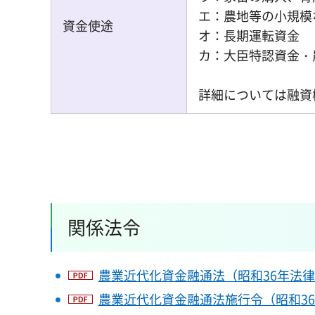
エ：農地等の小規模
資金使途
オ：長期運転資金
カ：大臣特認資金・
詳細については融資
関係法令
農業近代化資金融通法（昭和36年法律第2
農業近代化資金融通法施行令（昭和36年1