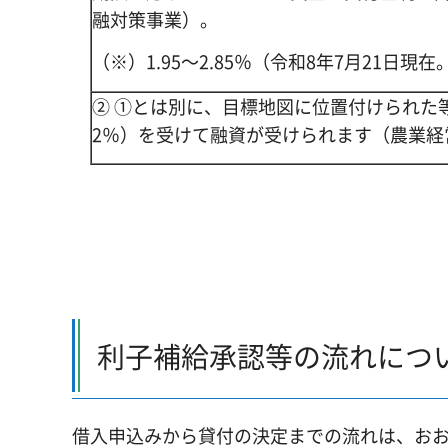
融対策事業）。
（※）1.95～2.85％（令和8年7月21日
② ①とは別に、目標地図に位置付けられた
2％）を受けて融資が受けられます（農業経
利子補給承認等の流れにつ
借入申込みから貸付の決定までの流れは、お