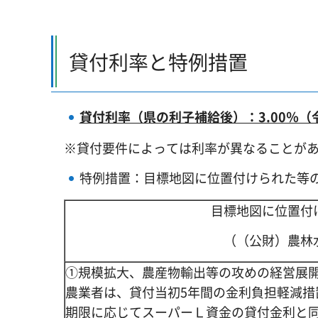
貸付利率と特例措置
貸付利率（県の利子補給後）：3.00％（
※貸付要件によっては利率が異なることが
特例措置：目標地図に位置付けられた等
目標地図に位置付
（（公財）農林
①規模拡大、農産物輸出等の攻めの経営展
農業者は、貸付当初5年間の金利負担軽減措
期限に応じてスーパーＬ資金の貸付金利と