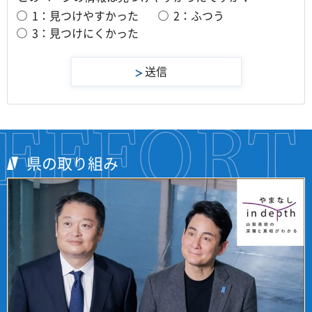
1：見つけやすかった
2：ふつう
3：見つけにくかった
県の取り組み