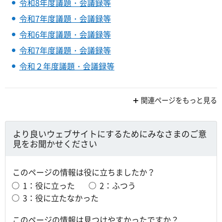
令和8年度議題・会議録等
令和7年度議題・会議録等
令和6年度議題・会議録等
令和7年度議題・会議録等
令和２年度議題・会議録等
関連ページをもっと見る
より良いウェブサイトにするためにみなさまのご意
見をお聞かせください
このページの情報は役に立ちましたか？
1：役に立った
2：ふつう
3：役に立たなかった
このページの情報は見つけやすかったですか？