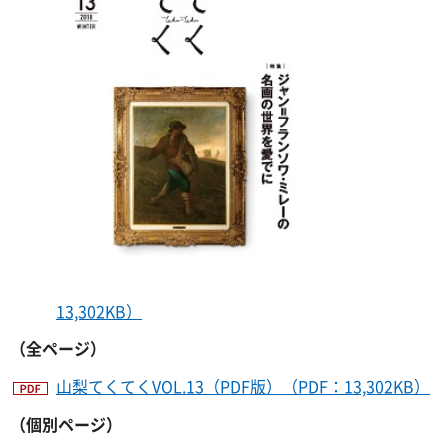
13,302KB）
（全ページ）
山梨てくてくVOL.13（PDF版）（PDF：13,302KB）
（個別ページ）