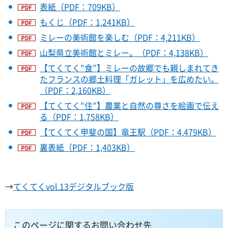
表紙（PDF：709KB）
もくじ（PDF：1,241KB）
ミレーの美術館を楽しむ（PDF：4,211KB）
山梨県立美術館とミレー。（PDF：4,138KB）
【てくてく"食”】ミレーの故郷でも親しまれてき
たフランスの郷土料理「ガレット」を広めたい。
（PDF：2,160KB）
【てくてく"住”】農業と自然の尊さを絵画で伝え
る（PDF：1,758KB）
【てくてく甲斐の国】竜王駅（PDF：4,479KB）
裏表紙（PDF：1,403KB）
→
てくてくvol.13デジタルブック版
このページに関するお問い合わせ先