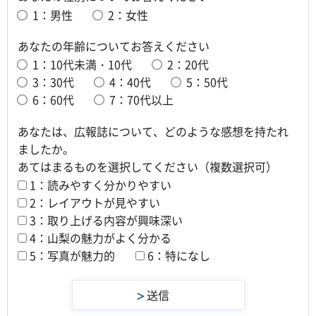
1：男性
2：女性
あなたの年齢についてお答えください
1：10代未満・10代
2：20代
3：30代
4：40代
5：50代
6：60代
7：70代以上
あなたは、広報誌について、どのような感想を持たれ
ましたか。
あてはまるものを選択してください（複数選択可）
1：読みやすく分かりやすい
2：レイアウトが見やすい
3：取り上げる内容が興味深い
4：山梨の魅力がよく分かる
5：写真が魅力的
6：特になし