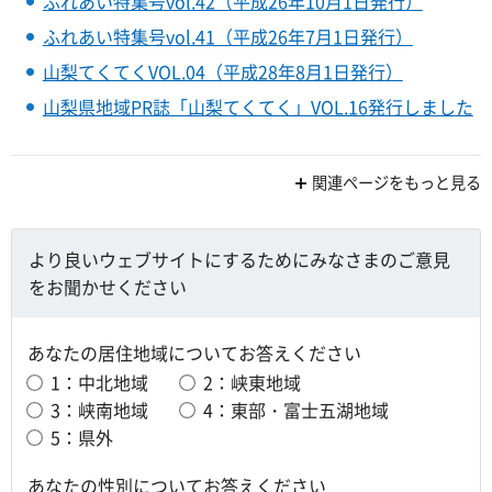
ふれあい特集号vol.42（平成26年10月1日発行）
ふれあい特集号vol.41（平成26年7月1日発行）
山梨てくてくVOL.04（平成28年8月1日発行）
山梨県地域PR誌「山梨てくてく」VOL.16発行しました
関連ページをもっと見る
より良いウェブサイトにするためにみなさまのご意見
をお聞かせください
あなたの居住地域についてお答えください
1：中北地域
2：峡東地域
3：峡南地域
4：東部・富士五湖地域
5：県外
あなたの性別についてお答えください