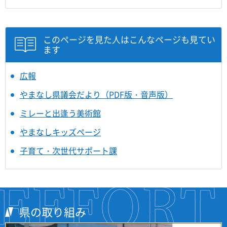
このページを見た人はこんなページも見てい
ます
広報
やまなし県議会だより（PDF版・音声版）
ミレーと出逢う美術館
やまなしキッズページ
子育て・次世代サポート課
県の取り組み