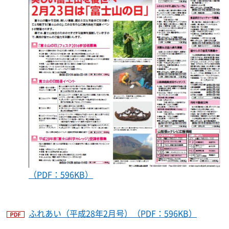
（PDF：596KB）
ふれあい（平成28年2月号）（PDF：596KB）