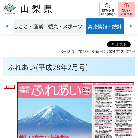
閲覧支援
山梨県
前のスライドを表示
環境
しごと・産業
観光・スポーツ
県政情報・統計
ページID：70789
更新日：2024年12月27日
ふれあい(平成28年2月号)