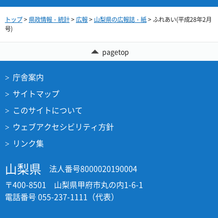
トップ
>
県政情報・統計
>
広報
>
山梨県の広報誌・紙
> ふれあい(平成28年2月
号)
pagetop
庁舎案内
サイトマップ
このサイトについて
ウェブアクセシビリティ方針
リンク集
山梨県
法人番号8000020190004
〒400-8501 山梨県甲府市丸の内1-6-1
電話番号 055-237-1111（代表）