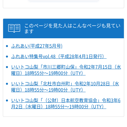
このページを見た人はこんなページも見てい
ます
ふれあい(平成27年5月号)
ふれあい特集号vol.48（平成28年4月1日発行）
いいトコ山梨「市川三郷町山保」令和2年7月15日（水
曜日）18時55分～19時00分（UTY）
いいトコ山梨「北杜市白州町」令和2年10月28日（水
曜日）18時55分～19時00分（UTY）
いいトコ山梨「（公財）日本航空教育協会」令和3年6
月2日（水曜日）18時55分～19時00分（UTY）