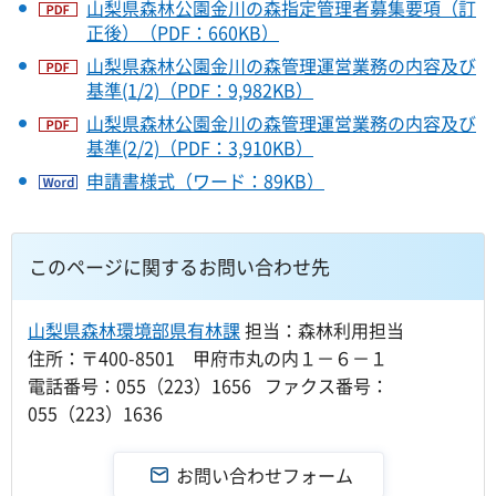
山梨県森林公園金川の森指定管理者募集要項（訂
正後）（PDF：660KB）
山梨県森林公園金川の森管理運営業務の内容及び
基準(1/2)（PDF：9,982KB）
山梨県森林公園金川の森管理運営業務の内容及び
基準(2/2)（PDF：3,910KB）
申請書様式（ワード：89KB）
このページに関するお問い合わせ先
山梨県森林環境部県有林課
担当：森林利用担当
住所：〒400-8501 甲府市丸の内１－６－１
電話番号：055（223）1656 ファクス番号：
055（223）1636