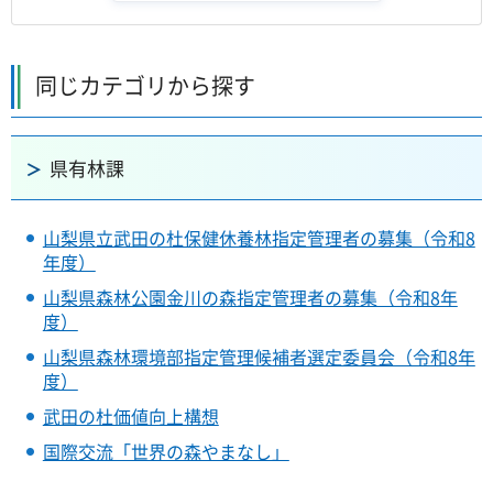
同じカテゴリから探す
県有林課
山梨県立武田の杜保健休養林指定管理者の募集（令和8
年度）
山梨県森林公園金川の森指定管理者の募集（令和8年
度）
山梨県森林環境部指定管理候補者選定委員会（令和8年
度）
武田の杜価値向上構想
国際交流「世界の森やまなし」