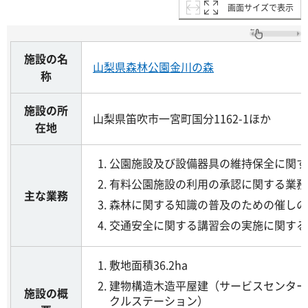
画面サイズで表示
施設の名
山梨県森林公園金川の森
称
施設の所
山梨県笛吹市一宮町国分1162-1ほか
在地
公園施設及び設備器具の維持保全に関す
有料公園施設の利用の承認に関する業務
主な業務
森林に関する知識の普及のための催しの
交通安全に関する講習会の実施に関する
敷地面積36.2ha
建物構造木造平屋建（サービスセンター
施設の概
クルステーション）