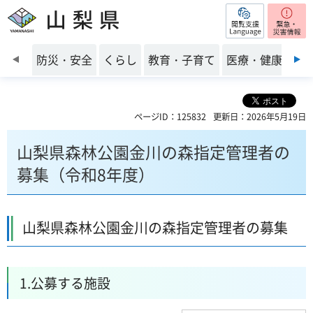
閲覧支援
山梨県
前のスライドを表示
防災・安全
くらし
教育・子育て
医療・健康・福
ページID：125832
更新日：2026年5月19日
山梨県森林公園金川の森指定管理者の
募集（令和8年度）
山梨県森林公園金川の森指定管理者の募集
1.公募する施設