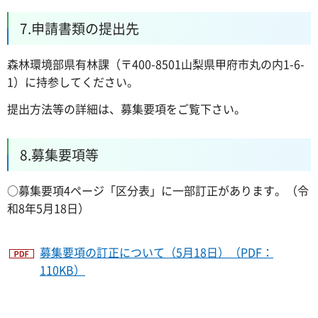
7.申請書類の提出先
森林環境部県有林課（〒400-8501山梨県甲府市丸の内1-6-
1）に持参してください。
提出方法等の詳細は、募集要項をご覧下さい。
8.募集要項等
○募集要項4ページ「区分表」に一部訂正があります。（令
和8年5月18日）
募集要項の訂正について（5月18日）（PDF：
110KB）