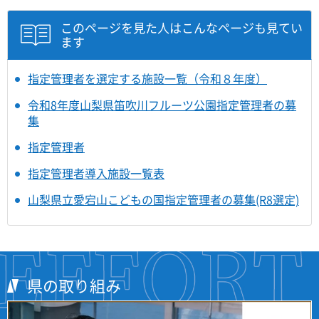
このページを見た人はこんなページも見てい
ます
指定管理者を選定する施設一覧（令和８年度）
令和8年度山梨県笛吹川フルーツ公園指定管理者の募
集
指定管理者
指定管理者導入施設一覧表
山梨県立愛宕山こどもの国指定管理者の募集(R8選定)
県の取り組み