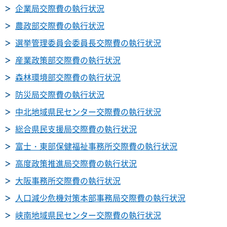
企業局交際費の執行状況
農政部交際費の執行状況
選挙管理委員会委員長交際費の執行状況
産業政策部交際費の執行状況
森林環境部交際費の執行状況
防災局交際費の執行状況
中北地域県民センター交際費の執行状況
総合県民支援局交際費の執行状況
富士・東部保健福祉事務所交際費の執行状況
高度政策推進局交際費の執行状況
大阪事務所交際費の執行状況
人口減少危機対策本部事務局交際費の執行状況
峡南地域県民センター交際費の執行状況