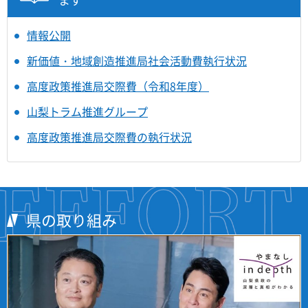
情報公開
新価値・地域創造推進局社会活動費執行状況
高度政策推進局交際費（令和8年度）
山梨トラム推進グループ
高度政策推進局交際費の執行状況
県の取り組み