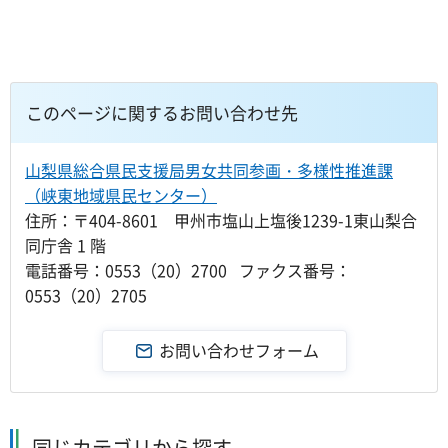
このページに関するお問い合わせ先
山梨県総合県民支援局男女共同参画・多様性推進課
（峡東地域県民センター）
住所：〒404-8601 甲州市塩山上塩後1239-1東山梨合
同庁舎 1 階
電話番号：0553（20）2700 ファクス番号：
0553（20）2705
同じカテゴリから探す