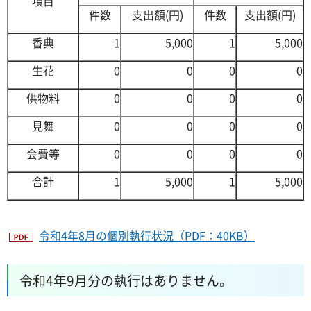
項目
件数
支出額(円)
件数
支出額(円)
香典
1
5,000
1
5,000
生花
0
0
0
0
供物料
0
0
0
0
見舞
0
0
0
0
会費等
0
0
0
0
合計
1
5,000
1
5,000
令和4年8月の個別執行状況（PDF：40KB）
令和4年9月分の執行はありません。