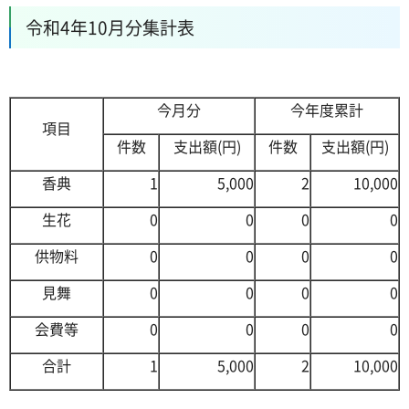
令和4年10月分集計表
今月分
今年度累計
項目
件数
支出額(円)
件数
支出額(円)
香典
1
5,000
2
10,000
生花
0
0
0
0
供物料
0
0
0
0
見舞
0
0
0
0
会費等
0
0
0
0
合計
1
5,000
2
10,000