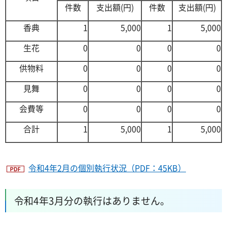
件数
支出額(円)
件数
支出額(円)
香典
1
5,000
1
5,000
生花
0
0
0
0
供物料
0
0
0
0
見舞
0
0
0
0
会費等
0
0
0
0
合計
1
5,000
1
5,000
令和4年2月の個別執行状況（PDF：45KB）
令和4年3月分の執行はありません。