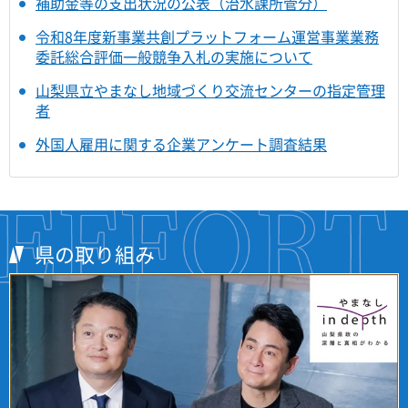
補助金等の支出状況の公表（治水課所管分）
令和8年度新事業共創プラットフォーム運営事業業務
委託総合評価一般競争入札の実施について
山梨県立やまなし地域づくり交流センターの指定管理
者
外国人雇用に関する企業アンケート調査結果
県の取り組み