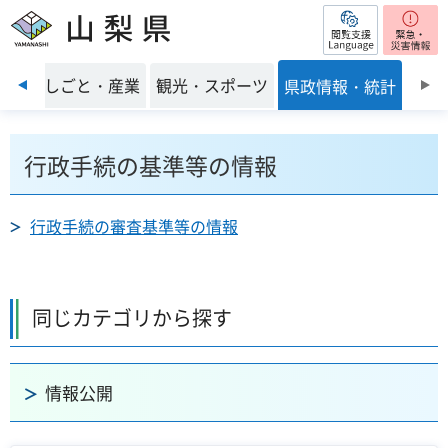
閲覧支援
山梨県
前のスライドを表示
環境
しごと・産業
観光・スポーツ
県政情報・統計
行政手続の基準等の情報
行政手続の審査基準等の情報
同じカテゴリから探す
情報公開