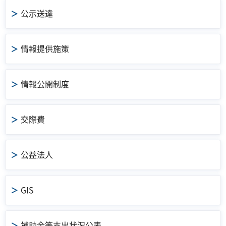
公示送達
情報提供施策
情報公開制度
交際費
公益法人
GIS
補助金等支出状況公表