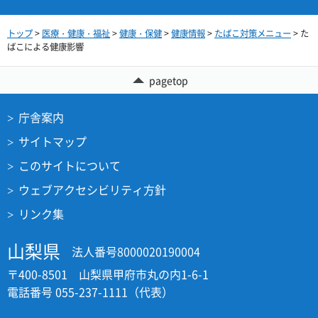
トップ
>
医療・健康・福祉
>
健康・保健
>
健康情報
>
たばこ対策メニュー
> た
ばこによる健康影響
pagetop
庁舎案内
サイトマップ
このサイトについて
ウェブアクセシビリティ方針
リンク集
山梨県
法人番号8000020190004
〒400-8501 山梨県甲府市丸の内1-6-1
電話番号 055-237-1111（代表）