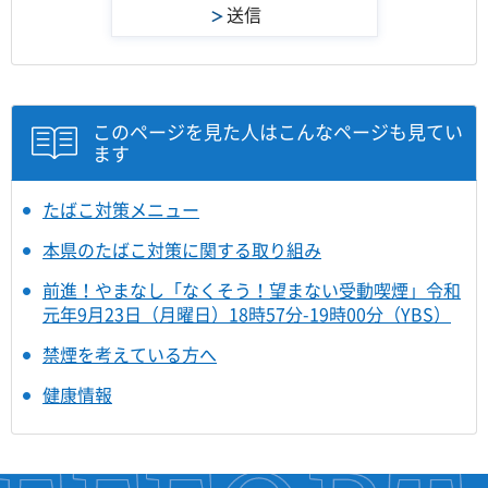
このページを見た人はこんなページも見てい
ます
たばこ対策メニュー
本県のたばこ対策に関する取り組み
前進！やまなし「なくそう！望まない受動喫煙」令和
元年9月23日（月曜日）18時57分-19時00分（YBS）
禁煙を考えている方へ
健康情報