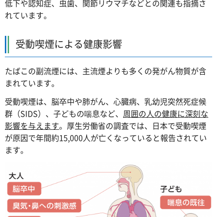
低下や認知症、虫歯、関節リウマチなどとの関連も指摘さ
れています。
受動喫煙による健康影響
たばこの副流煙には、主流煙よりも多くの発がん物質が含
まれています。
受動喫煙は、脳卒中や肺がん、心臓病、乳幼児突然死症候
群（SIDS）、子どもの喘息など、
周囲の人の健康に深刻な
影響を与えます
。厚生労働省の調査では、日本で受動喫煙
が原因で年間約15,000人が亡くなっていると報告されてい
ます。