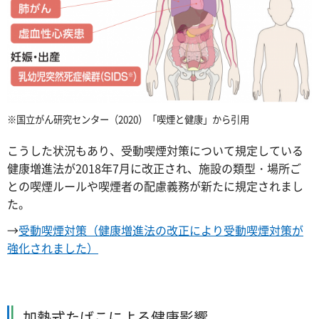
※国立がん研究センター（2020）「喫煙と健康」から引用
こうした状況もあり、受動喫煙対策について規定している
健康増進法が2018年7月に改正され、施設の類型・場所ご
との喫煙ルールや喫煙者の配慮義務が新たに規定されまし
た。
→
受動喫煙対策（健康増進法の改正により受動喫煙対策が
強化されました）
加熱式たばこによる健康影響