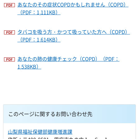
あなたのその症状COPDかもしれません（COPD）
（PDF：1,111KB）
タバコを吸う方・かつて吸っていた方へ（COPD）
（PDF：1,614KB）
あなたの肺の健康チェック（COPD）（PDF：
1,538KB）
このページに関するお問い合わせ先
山梨県福祉保健部健康増進課