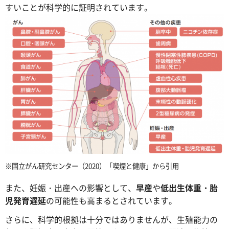
すいことが科学的に証明されています。
※国立がん研究センター（2020）「喫煙と健康」から引用
また、妊娠・出産への影響として、
早産
や
低出生体重・胎
児発育遅延
の可能性も高まるとされています。
さらに、科学的根拠は十分ではありませんが、生殖能力の