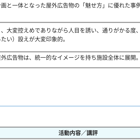
計画と一体となった屋外広告物の「魅せ方」に優れた事
く、大変控えめでありながら人目を誘い、通りがかる度
みたい）設えが大変印象的。
屋外広告物は、統一的なイメージを持ち施設全体に展開
活動内容／講評