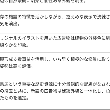
辺の自然景観に馴染む個性ある外観を創出。
存の施設の特徴を活かしながら、控えめな表示で洗練
気を演出。
リジナルのイラストを用いた広告物は建物の外装色に
穏やかな印象。
観形成支援事業を活用し、いち早く積極的な修景に取
姿勢は高く評価。
鳥居という重要な歴史資源に十分景観的な配慮がなさ
の撤去と共に、新設の広告物は建築外装と一体化し、
たものを選定。