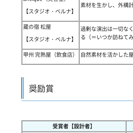
素材を生かし、外構
【スタジオ・ベルナ】
蔵の宿 松屋
過剰な演出は一切な
る（＝いつか訪ねて
【スタジオ・ベルナ】
甲州 完熟屋（飲食店）
自然素材を活かした
奨励賞
受賞者【設計者】