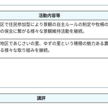
活動内容等
区で住民参加型により景観の自主ルールの制定や牧柵
の保全に繋がる様々な景観維持活動を継続。
地区であじさいの里、ゆずの里という穂積の魅力ある
る様々な取り組みを継続。
講評