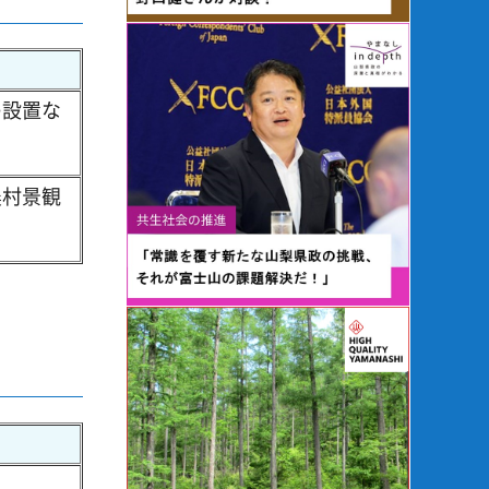
の設置な
農村景観