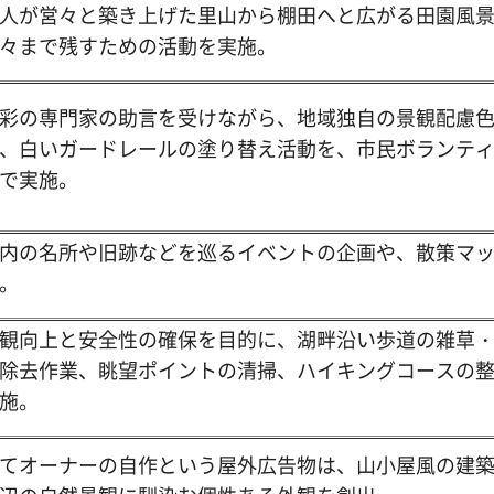
人が営々と築き上げた里山から棚田へと広がる田園風
々まで残すための活動を実施。
彩の専門家の助言を受けながら、地域独自の景観配慮
、白いガードレールの塗り替え活動を、市民ボランテ
で実施。
内の名所や旧跡などを巡るイベントの企画や、散策マ
。
観向上と安全性の確保を目的に、湖畔沿い歩道の雑草
除去作業、眺望ポイントの清掃、ハイキングコースの
施。
てオーナーの自作という屋外広告物は、山小屋風の建