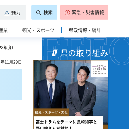
検索
緊急・災害情報
魅力
産業
観光・スポーツ
県政情報・統計
28年度）
県の取り組み
6年11月29日