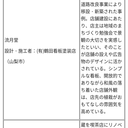
道路改良事業により
移設・新築された事
例。店舗建設にあた
り、店主は地域のま
ちづくり勉強会で景
流月堂
観の大切さを実感し
たといい、そのこと
設計・施工者：(有)鶴田看板塗装店
が店舗の設えや広告
物のデザインに活か
（山梨市）
されている。シンプ
ルな看板、開放的で
ありながら和風の落
ち着いた店舗外観
は、店先の植栽がお
もてなしの雰囲気を
高めている。
蔵を喫茶店にリノベ