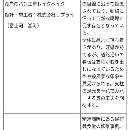
湖岸のパン工房レイクベイク
の目線に沿って設置
されており、動線に
設計・施工者：株式会社リプライ
沿って自然な誘導を
促す存在となってい
（富士河口湖町）
る。
全体に品よく落ち着
きがあり、好感が持
てるが、道路沿いの
看板は支柱がむき出
しになっているため
やや殺風景な印象も
見受けられる。支柱
の足元を草花でカバ
ーする等の工夫を期
待する。
精進湖畔にある民宿
兼食堂の修景事例。