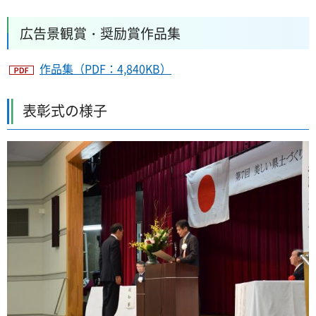
広告景観賞・奨励賞作品集
作品集（PDF：4,840KB）
表彰式の様子