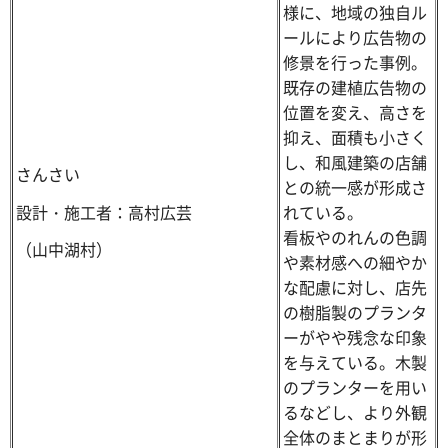
様に、地域の独自ル
ールにより広告物の
修景を行った事例。
既存の建植広告物の
位置を変え、高さを
抑え、面積も小さく
し、和風建築の店舗
さんさい
との統一感が形成さ
設計・施工者：高村広芸
れている。
看板やのれんの色調
（山中湖村）
や素材感への細やか
な配慮に対し、店先
の樹脂製のプランタ
ーがやや残念な印象
を与えている。木製
のプランターを用い
るなどし、より外観
全体のまとまりが形