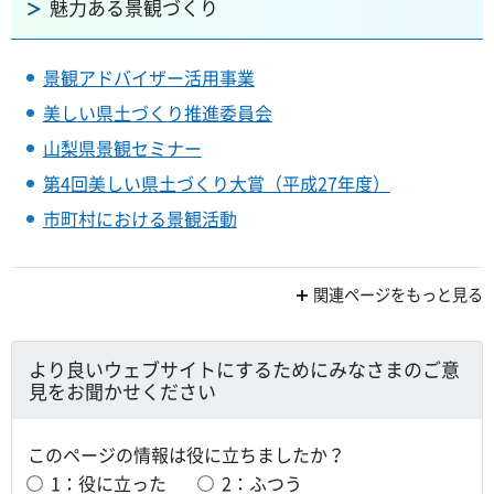
魅力ある景観づくり
景観アドバイザー活用事業
美しい県土づくり推進委員会
山梨県景観セミナー
第4回美しい県土づくり大賞（平成27年度）
市町村における景観活動
関連ページをもっと見る
より良いウェブサイトにするためにみなさまのご意
見をお聞かせください
このページの情報は役に立ちましたか？
1：役に立った
2：ふつう