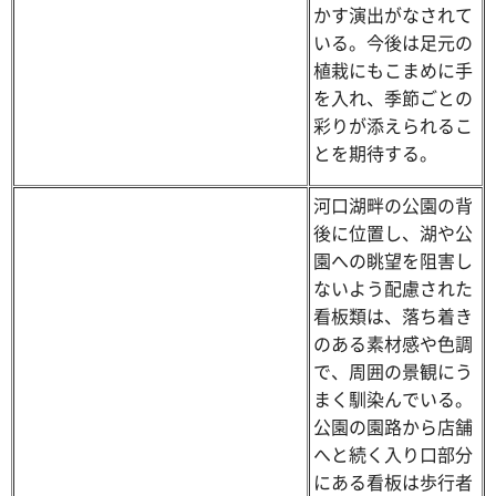
かす演出がなされて
いる。今後は足元の
植栽にもこまめに手
を入れ、季節ごとの
彩りが添えられるこ
とを期待する。
河口湖畔の公園の背
後に位置し、湖や公
園への眺望を阻害し
ないよう配慮された
看板類は、落ち着き
のある素材感や色調
で、周囲の景観にう
まく馴染んでいる。
公園の園路から店舗
へと続く入り口部分
にある看板は歩行者