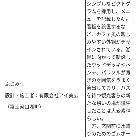
シンプルなピクトグ
ラムを採用し、メニ
ューを記載したA型
看板を設置するな
ど、カフェ風の親し
みやすい外観がデザ
インされている。湖
畔に向かって新設し
たウッドデッキやベ
ンチ、パラソルが寛
ぎの雰囲気をうまく
ふじみ荘
演出しており、バス
設計・施工者：有限会社アイ美広
を待つ観光客らの新
たな憩いの場が誕生
（富士河口湖町）
したことは大変素晴
らしい。
一方、玄関前に水遣
りのためのゴムホー