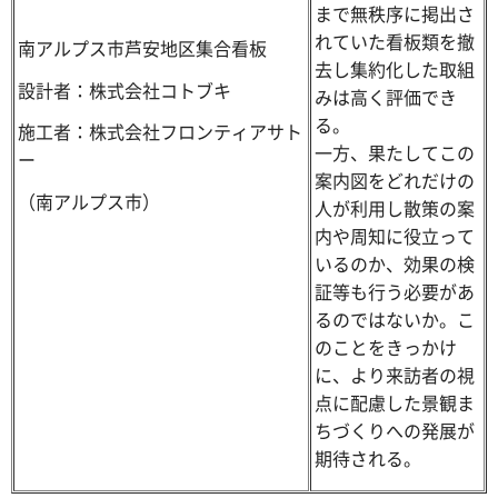
まで無秩序に掲出さ
れていた看板類を撤
南アルプス市芦安地区集合看板
去し集約化した取組
設計者：株式会社コトブキ
みは高く評価でき
る。
施工者：株式会社フロンティアサト
一方、果たしてこの
ー
案内図をどれだけの
（南アルプス市）
人が利用し散策の案
内や周知に役立って
いるのか、効果の検
証等も行う必要があ
るのではないか。こ
のことをきっかけ
に、より来訪者の視
点に配慮した景観ま
ちづくりへの発展が
期待される。