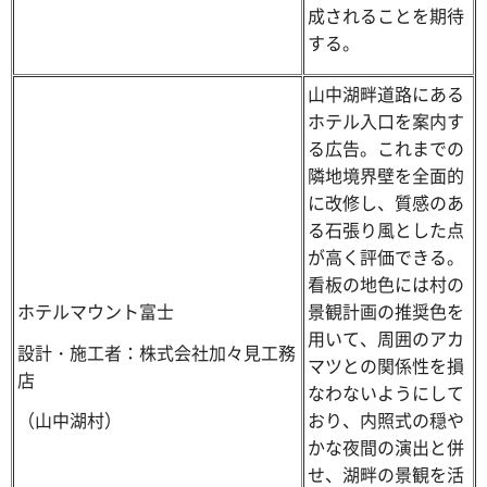
成されることを期待
する。
山中湖畔道路にある
ホテル入口を案内す
る広告。これまでの
隣地境界壁を全面的
に改修し、質感のあ
る石張り風とした点
が高く評価できる。
看板の地色には村の
ホテルマウント富士
景観計画の推奨色を
用いて、周囲のアカ
設計・施工者：株式会社加々見工務
マツとの関係性を損
店
なわないようにして
おり、内照式の穏や
（山中湖村）
かな夜間の演出と併
せ、湖畔の景観を活