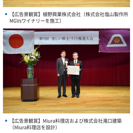
【広告景観賞】植野興業株式会社（株式会社塩山製作所
MGVsワイナリーを施工）
【広告景観賞】Miura料理店および株式会社滝口建築
（Miura料理店を設計）