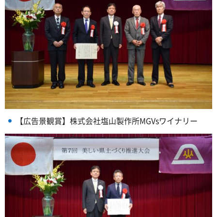
【広告景観賞】株式会社塩山製作所MGVsワイナリー