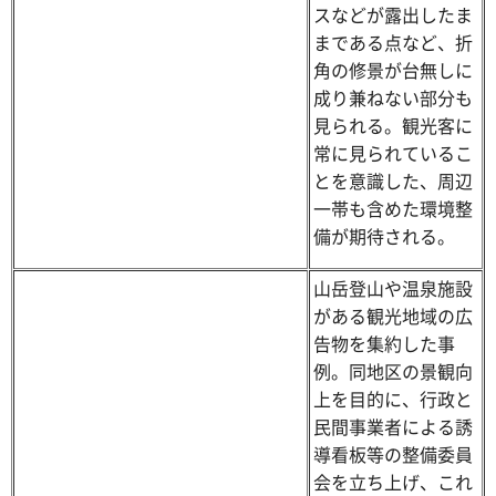
スなどが露出したま
まである点など、折
角の修景が台無しに
成り兼ねない部分も
見られる。観光客に
常に見られているこ
とを意識した、周辺
一帯も含めた環境整
備が期待される。
山岳登山や温泉施設
がある観光地域の広
告物を集約した事
例。同地区の景観向
上を目的に、行政と
民間事業者による誘
導看板等の整備委員
会を立ち上げ、これ