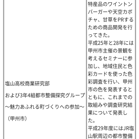
特産品のワイントン
バーガーや天空カボ
チャ、甘草をPRする
ための商品開発を行
ってきた。
平成25年と28年には
甲州市主催の景観を
考えるセミナーに参
加し、地域住民と色
彩カードを使った色
彩調査を行い、甲州
塩山高校商業研究部
市の色を発表すると
および3年4組都市整備探究グループ
ともに、これまでの
取組みや調査研究結
～魅力あふれる町づくりへの参加～
果について発表し
（甲州市）
た。
平成29年度にはJR塩
山駅周辺の都市整備