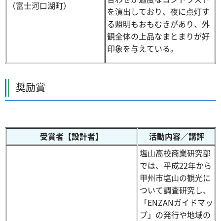
（富士河口湖町）
を演出しており、夜に点灯す
る照明もおもむきがあり、外
観全体の上品なまとまりが好
印象を与えている。
奨励賞
受賞者【設計者】
活動内容／講評
塩山高校商業研究部
では、平成22年から
甲州市塩山の観光に
ついて調査研究し、
「ENZANガイドマッ
プ」の発行や地域の