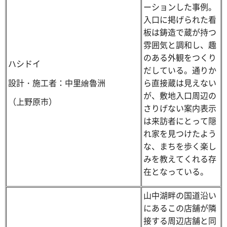
ーションした事例。
入口に掲げられた看
板は鋳造で蔵が持つ
雰囲気と調和し、趣
のある外観をつくり
ハシドイ
だしている。通りか
設計・施工者：中里繪魯洲
ら直接蔵は見えない
が、敷地入口周辺の
（上野原市）
さりげない案内表示
は来訪者にとって隠
れ家を見つけたよう
な、まちを歩く楽し
みを教えてくれる存
在となっている。
山中湖畔の国道沿い
にあるこの店舗が隣
接する周辺店舗と同