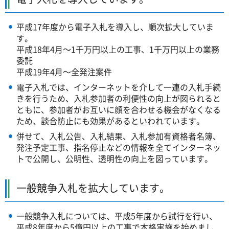
平成17年度から電子入札を導入し、順次拡大していま
す。
平成18年4月～1千万円以上の工事、1千万円以上の業務
委託
平成19年4月～全発注案件
電子入札では、インターネットを介して一連の入札手続
きを行うため、入札参加者の利便性の向上が図られると
ともに、参加者がお互いに顔を合わせる機会がなくなる
ため、談合防止にも効果があるといわれています。
併せて、入札公告、入札結果、入札参加有資格者名簿、
発注予定工事、指名停止などの情報を全てインターネッ
トで公開し、公明性、透明性の向上を図っています。
一般競争入札を拡大しています。
一般競争入札については、平成5年度から試行を行い、
平成8年度から5億円以上の工事で本格実施を始めまし