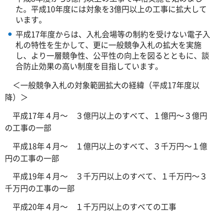
た。平成10年度には対象を3億円以上の工事に拡大して
います。
平成17年度からは、入札会場等の制約を受けない電子入
札の特性を生かして、更に一般競争入札の拡大を実施
し、より一層競争性、公平性の向上を図るとともに、談
合防止効果の高い制度を目指しています。
＜一般競争入札の対象範囲拡大の経緯（平成17年度以
降）＞
平成17年４月～ ３億円以上のすべて、１億円～３億円
の工事の一部
平成18年４月～ １億円以上のすべて、３千万円～１億
円の工事の一部
平成19年４月～ ３千万円以上のすべて、１千万円～３
千万円の工事の一部
平成20年４月～ １千万円以上のすべての工事