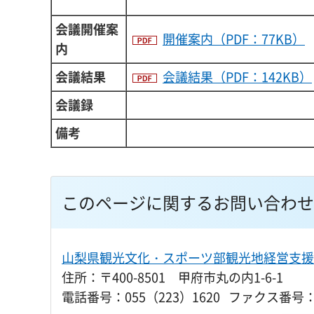
会議開催案
開催案内（PDF：77KB）
内
会議結果
会議結果（PDF：142KB）
会議録
備考
このページに関するお問い合わせ
山梨県観光文化・スポーツ部観光地経営支援
住所：〒400-8501 甲府市丸の内1-6-1
電話番号：055（223）1620 ファクス番号：0