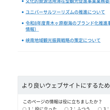
文化的資源活用滞在型観光促進事業業務委
ユニバーサルツーリズムの推進について
令和8年度青木ヶ原樹海のブランド化推進
情報）
峡南地域観光振興戦略の策定について
より良いウェブサイトにするため
このページの情報は役に立ちましたか？
1：役に立った
2：ふつう
3