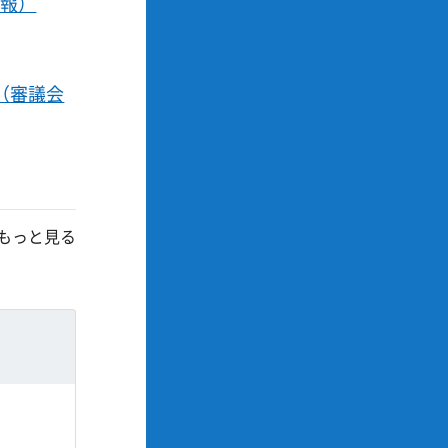
情報）
（審議会
もっと見る