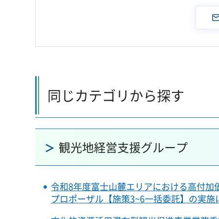
同じカテゴリから探す
観光地経営支援グループ
令和8年度富士山麓エリアにおける高付加
プロポーザル【施策3~6一括委託】の実施