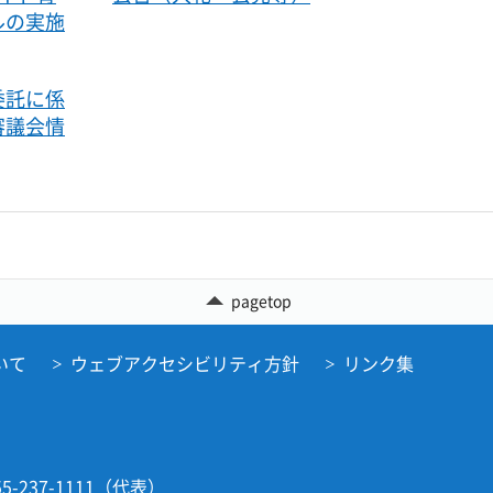
ルの実施
委託に係
審議会情
pagetop
いて
ウェブアクセシビリティ方針
リンク集
5-237-1111（代表）