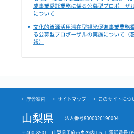
成事業委託業務に係る公募型プロポーザ
について
文化的資源活用滞在型観光促進事業業務
る公募型プロポーザルの実施について（
報）
庁舎案内
サイトマップ
このサイトにつ
山梨県
法人番号8000020190004
〒400-8501 山梨県甲府市丸の内1-6-1
電話番号 05