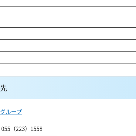
先
グループ
55（223）1558