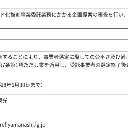
ンド化推進事業委託業務にかかる企画提案の審査を行い
表することにより、事業者選定に際しての公平さ及び適
第7条第1項ただし書を適用し、受託事業者の選定終了後
和8年6月30日まで）
観光
yamanashi.lg.jp