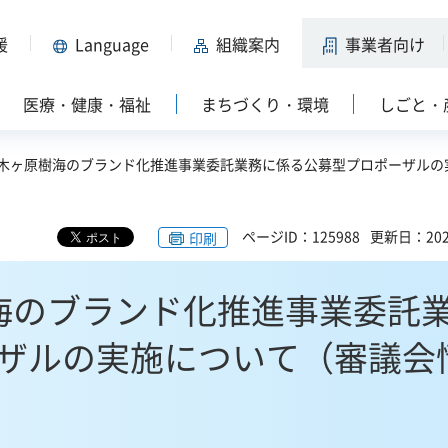
援
Language
組織案内
事業者向け
医療・健康・福祉
まちづくり・環境
しごと・
青木ヶ原樹海のブランド化推進事業委託業務に係る公募型プロポーザルの
ページID：125988
更新日：202
印刷
海のブランド化推進事業委託
ザルの実施について（審議会