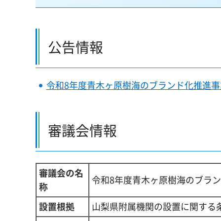
公告情報
令和8年度青木ヶ原樹海のブランド化推進
審議会情報
審議会の名
令和8年度青木ヶ原樹海のブラ
称
設置根拠
山梨県附属機関の設置に関する条