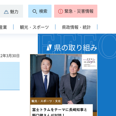
検索
緊急・災害情報
魅力
産業
観光・スポーツ
県政情報・統計
県の取り組み
2年3月30日