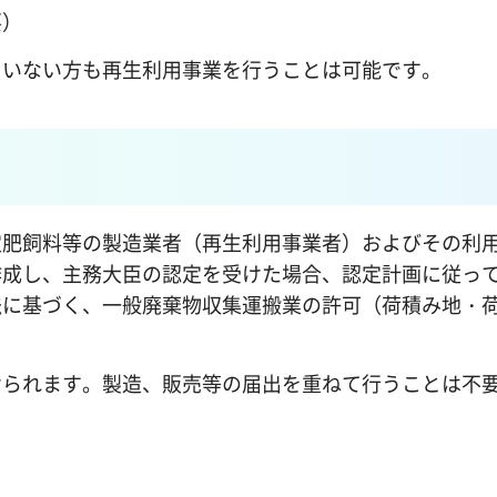
要）
ていない方も再生利用事業を行うことは可能です。
定肥飼料等の製造業者（再生利用事業者）およびその利
作成し、主務大臣の認定を受けた場合、認定計画に従っ
法に基づく、一般廃棄物収集運搬業の許可（荷積み地・
けられます。製造、販売等の届出を重ねて行うことは不