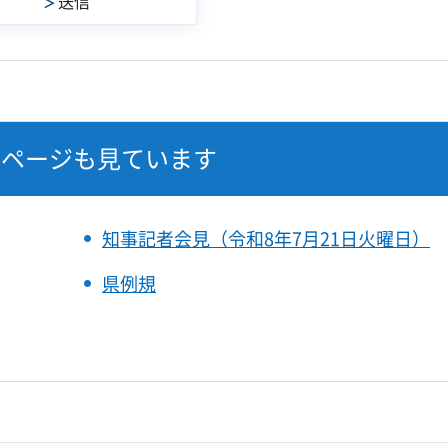
なページも見ています
知事記者会見（令和8年7月21日火曜日）
県例規