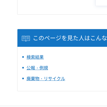
このページを見た人はこん
検索結果
公報・例規
廃棄物・リサイクル