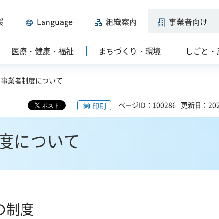
援
Language
組織案内
事業者向け
医療・健康・福祉
まちづくり・環境
しごと・
用事業者制度について
ページID：100286
更新日：202
印刷
度について
の制度