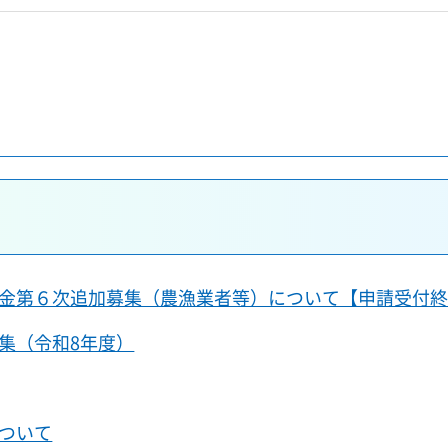
金第６次追加募集（農漁業者等）について【申請受付
集（令和8年度）
ついて