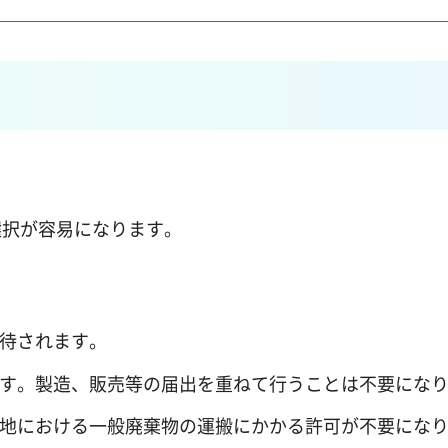
選択が容易になります。
期待されます。
ます。製造、販売等の届出を重ねて行うことは不要にな
し地における一般廃棄物の運搬にかかる許可が不要にな