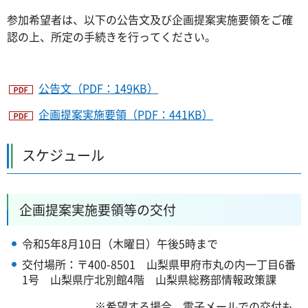
参加希望者は、以下の公告文及び企画提案実施要領をご確
認の上、所定の手続きを行ってください。
公告文（PDF：149KB）
企画提案実施要領（PDF：441KB）
スケジュール
企画提案実施要領等の交付
令和5年8月10日（木曜日）午後5時まで
交付場所：〒400-8501 山梨県甲府市丸の内一丁目6番
1号 山梨県庁北別館4階 山梨県総務部情報政策課
※希望する場合、電子メールでの交付も