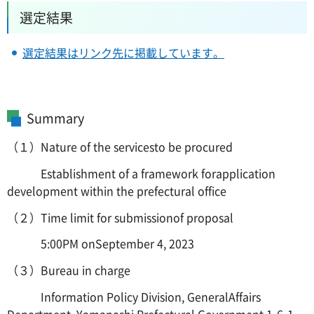
選定結果
選定結果はリンク先に掲載しています。
Summary
（１）Nature of the servicesto be procured
Establishment of a framework forapplication
development within the prefectural office
（２）Time limit for submissionof proposal
5:00PM onSeptember 4, 2023
（３）Bureau in charge
Information Policy Division, GeneralAffairs