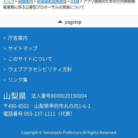
トップ
>
組織案内
>
新価値創造推進局
>
DX課
> アプリ開発のための庁内体制構
築業務に係る公募型プロポーザルの実施について
pagetop
庁舎案内
サイトマップ
このサイトについて
ウェブアクセシビリティ方針
リンク集
山梨県
法人番号8000020190004
〒400-8501 山梨県甲府市丸の内1-6-1
電話番号 055-237-1111（代表）
Copyright © Yamanashi Prefecture.All Rights Reserved.