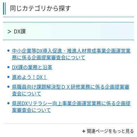
同じカテゴリから探す
DX課
中小企業等DX導入促進・推進人材育成事業企画運営業
務に係る企画提案審査会について
DX課の業務と沿革
進めよう！DX！
県職員向け課題解決型ＤＸ研修業務に係る企画提案審
査会について
県民DXリテラシー向上事業企画運営業務に係る企画提
案審査会について
関連ページをもっと見る