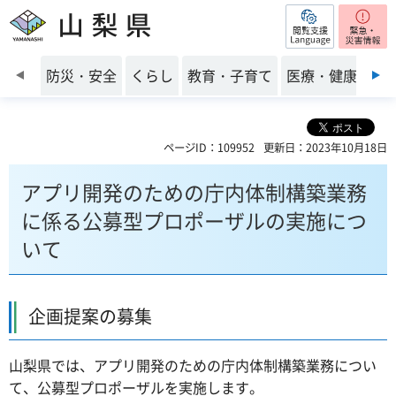
閲覧支援
山梨県
前のスライドを表示
防災・安全
くらし
教育・子育て
医療・健康・福
ページID：109952
更新日：2023年10月18日
アプリ開発のための庁内体制構築業務
に係る公募型プロポーザルの実施につ
いて
企画提案の募集
山梨県では、アプリ開発のための庁内体制構築業務につい
て、公募型プロポーザルを実施します。