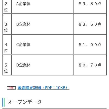
２
A企業体
８９．８０点
位
３
B企業体
８３．６０点
位
４
C企業体
８１．００点
位
５
D企業体
８０．７０点
位
審査結果詳細（PDF：10KB）
オープンデータ