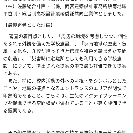
（株）佐藤総合計画・（株）雨宮建築設計事務所峡南地域
単位制・総合制高校設計業務委託共同企業体としました。
【最優秀者とした理由】
審査の着目点とした、「周辺の環境を考慮しつつ、個性
あふれる外観を備えた学校施設」、「峡南地域の歴史・伝
統・文化や、３校が培ってきた伝統や特色を踏まえた空間
の創造」、「災害時に避難所としても利用できる学校施
設」について、提出された提案の中で最も評価できる提案
である。
また、特に、校内活動の外への可視化をシンボルとした
ことや、地域の接点となるエントランスのエリアが明快で
印象的であること、さらには、生徒のアクティブラーニン
グを促進できる空間構成が優れていることが高く評価でき
る提案である。
その他の提案も、各企業体の持てる技術力を十分に発揮