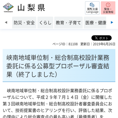
閲覧支援
山梨県
前のスライドを表示
防災・安全
くらし
教育・子育て
医療・健康・福
ページID：81108
更新日：2019年6月26日
峡南地域単位制・総合制高校設計業務
委託に係る公募型プロポーザル審査結
果（終了しました）
峡南地域単位制・総合制高校設計業務委託に係るプロポ
ーザルについて、平成２９年７月１４日（金）に開催した
第３回峡南地域単位制・総合制高校設計者審査委員会にお
いて、技術提案書のヒアリングを行い、評価した結果、次
の理由により総合審査点の最も高い者（最優秀者）を