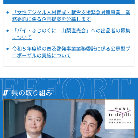
「女性デジタル人材育成・就労支援緊急対策事業」業
務委託に係る企画提案を公募します
「バイ・ふじのくに 山梨直売会」への出品者の募集
について
令和５年度緑の普及啓発事業業務委託に係る公募型プ
ロポーザルの実施について
県の取り組み