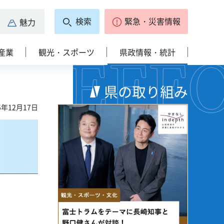
検索
緊急・災害情報
魅力
産業
観光・スポーツ
県政情報・統計
県の取り組み
5年12月17日