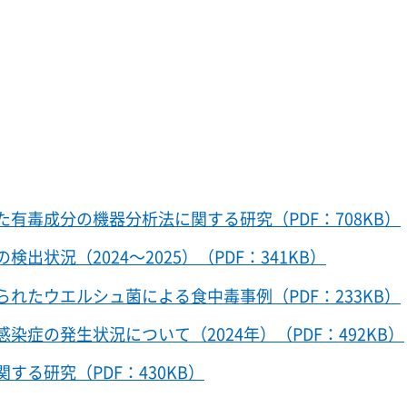
有毒成分の機器分析法に関する研究（PDF：708KB）
状況（2024～2025）（PDF：341KB）
れたウエルシュ菌による食中毒事例（PDF：233KB）
症の発生状況について（2024年）（PDF：492KB）
る研究（PDF：430KB）