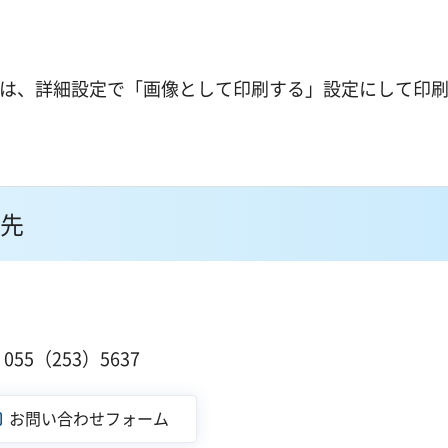
合は、詳細設定で「画像として印刷する」設定にして印
先
55（253）5637