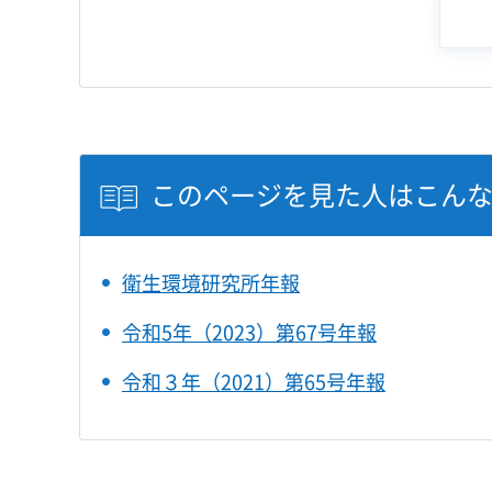
このページを見た人はこん
衛生環境研究所年報
令和5年（2023）第67号年報
令和３年（2021）第65号年報