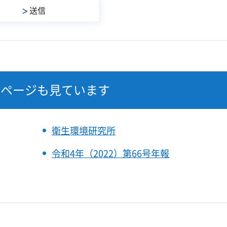
なページも見ています
衛生環境研究所
令和4年（2022）第66号年報