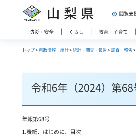
山梨県
閲覧支
防災・安全
くらし
教育・子育て
トップ
>
県政情報・統計
>
統計・調査・報告
>
調査・報告
令和6年（2024）第6
年報第68号
1.表紙、はじめに、目次