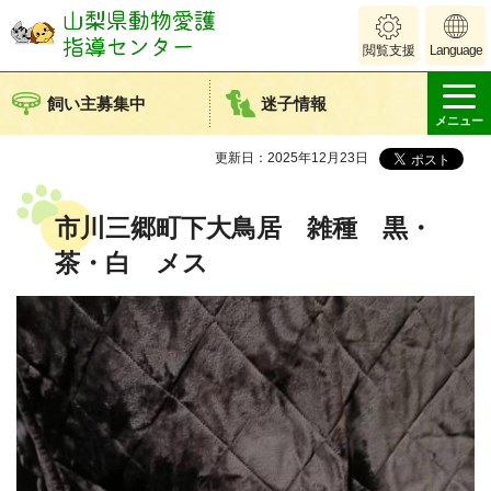
山梨県動物愛護
閲覧支援
Language
指導センター
飼い主募集中
迷子情報
メニュー
更新日：2025年12月23日
市川三郷町下大鳥居 雑種 黒・
茶・白 メス