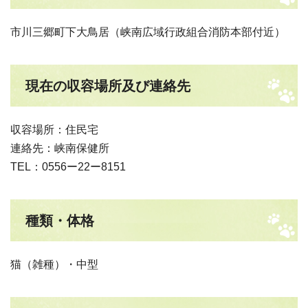
市川三郷町下大鳥居（峡南広域行政組合消防本部付近）
現在の収容場所及び連絡先
収容場所：住民宅
連絡先：峡南保健所
TEL：0556ー22ー8151
種類・体格
猫（雑種）・中型