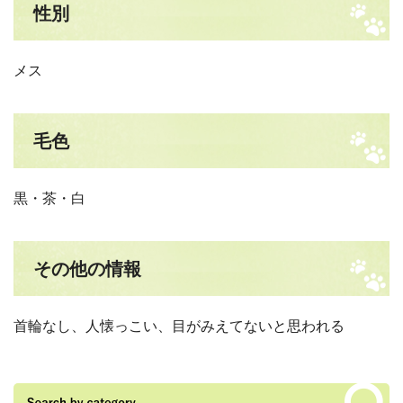
性別
メス
毛色
黒・茶・白
その他の情報
首輪なし、人懐っこい、目がみえてないと思われる