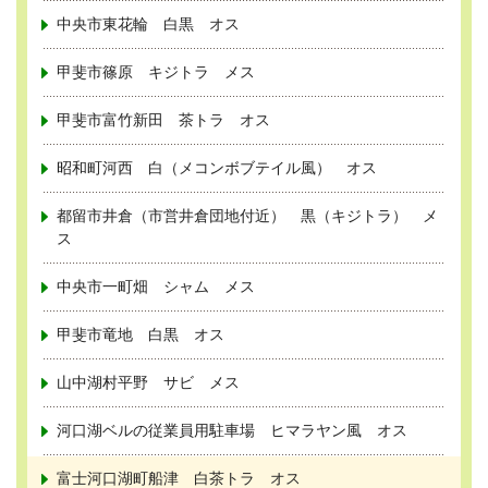
中央市東花輪 白黒 オス
甲斐市篠原 キジトラ メス
甲斐市富竹新田 茶トラ オス
昭和町河西 白（メコンボブテイル風） オス
都留市井倉（市営井倉団地付近） 黒（キジトラ） メ
ス
中央市一町畑 シャム メス
甲斐市竜地 白黒 オス
山中湖村平野 サビ メス
河口湖ベルの従業員用駐車場 ヒマラヤン風 オス
富士河口湖町船津 白茶トラ オス