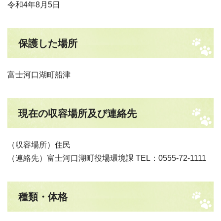
令和4年8月5日
保護した場所
富士河口湖町船津
現在の収容場所及び連絡先
（収容場所）住民
（連絡先）富士河口湖町役場環境課 TEL：0555-72-1111
種類・体格