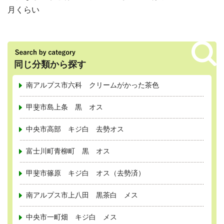
月くらい
同じ分類から探す
南アルプス市六科 クリームがかった茶色
甲斐市島上条 黒 オス
中央市高部 キジ白 去勢オス
富士川町青柳町 黒 オス
甲斐市篠原 キジ白 オス（去勢済）
南アルプス市上八田 黒茶白 メス
中央市一町畑 キジ白 メス