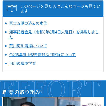
このページを見た人はこんなページも見てい
ます
富士五湖の過去の水位
知事記者会見（令和8年8月4日火曜日）を掲載しまし
た
荒川河川清掃について
令和8年度山梨県職員採用試験について
河川の環境学習
県の取り組み