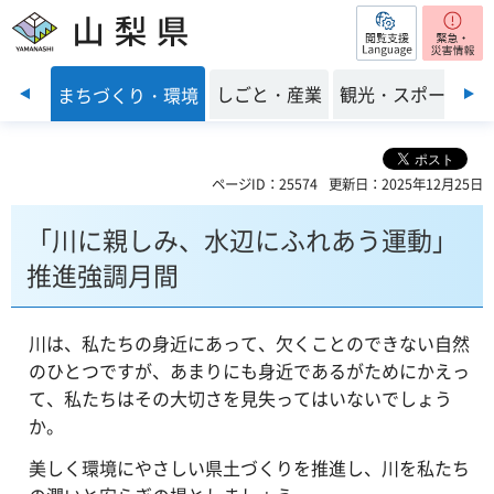
閲覧支援
山梨県
前のスライドを表示
・福祉
しごと・産業
観光・スポーツ
まちづくり・環境
ページID：25574
更新日：2025年12月25日
「川に親しみ、水辺にふれあう運動」
推進強調月間
川は、私たちの身近にあって、欠くことのできない自然
のひとつですが、あまりにも身近であるがためにかえっ
て、私たちはその大切さを見失ってはいないでしょう
か。
美しく環境にやさしい県土づくりを推進し、川を私たち