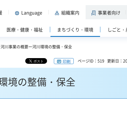
援
Language
組織案内
事業者向け
医療・健康・福祉
まちづくり・環境
しごと・
> 河川事業の概要ー河川環境の整備・保全
ページID：519
更新日：20
印刷
環境の整備・保全