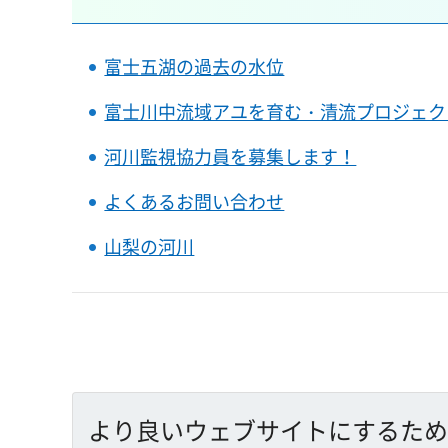
富士五湖の過去の水位
富士川中流域アユを育む・清流プロジェク
河川監視協力員を募集します！
よくあるお問い合わせ
山梨の河川
より良いウェブサイトにするため