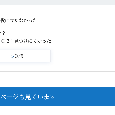
：役に立たなかった
か？
3：見つけにくかった
なページも見ています