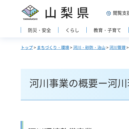
山梨県
閲覧支
防災・安全
くらし
教育・子育て
トップ
>
まちづくり・環境
>
河川・砂防・治山
>
河川管理
河川事業の概要ー河川