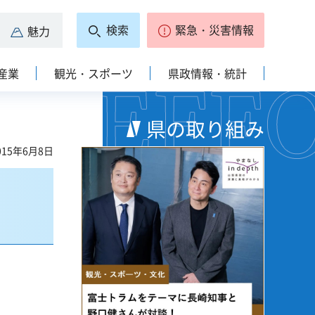
検索
緊急・災害情報
魅力
産業
観光・スポーツ
県政情報・統計
県の取り組み
15年6月8日