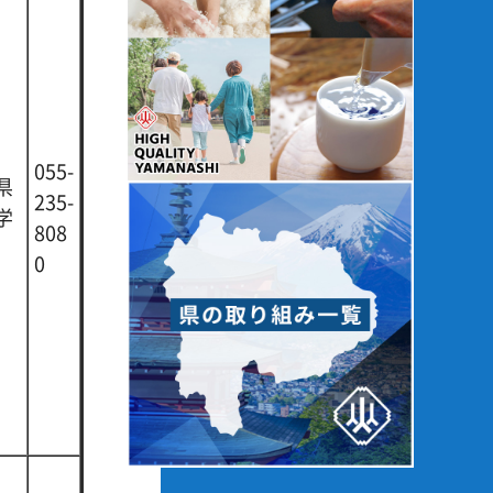
055-
県
235-
学
808
0