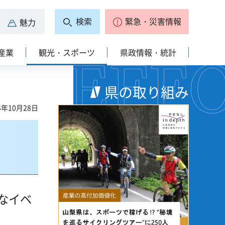
検索
緊急・災害情報
魅力
産業
観光・スポーツ
県政情報・統計
県の取り組み
5年10月28日
なイベ