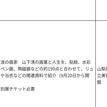
放浪の画家 山下清の画業と人生を、貼絵、水彩
、ペン画、陶磁器などの約190点と合わせて、リュ
山梨
や浴衣などの関連資料で紹介（9月20日から開
立美
）
館
特別展チケット必要