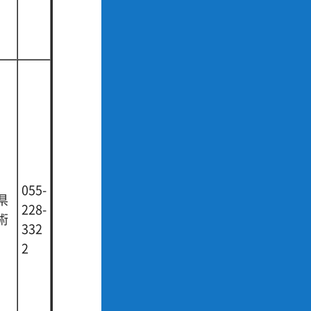
055-
県
228-
術
332
2