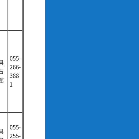
055-
県
266-
古
388
館
1
055-
県
255-