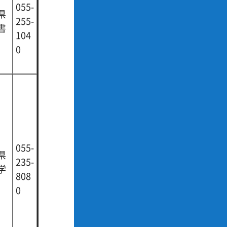
055-
県
255-
書
104
0
055-
県
235-
学
808
0