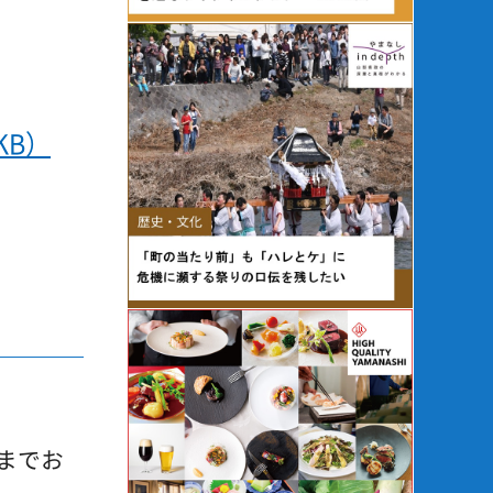
KB）
までお