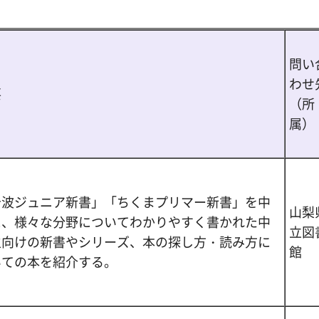
問い
わせ
要
（所
属）
岩波ジュニア新書」「ちくまプリマー新書」を中
山梨
に、様々な分野についてわかりやすく書かれた中
立図
生向けの新書やシリーズ、本の探し方・読み方に
館
いての本を紹介する。