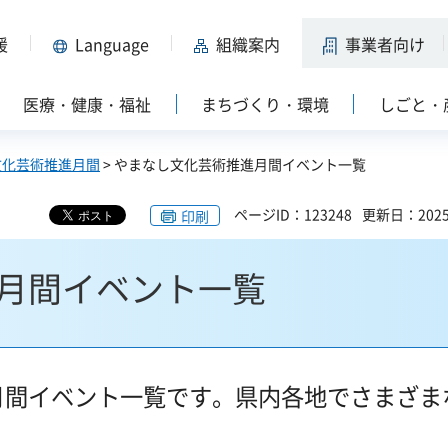
援
Language
組織案内
事業者向け
医療・健康・福祉
まちづくり・環境
しごと・
文化芸術推進月間
> やまなし文化芸術推進月間イベント一覧
ページID：123248
更新日：202
印刷
月間イベント一覧
月間イベント一覧です。県内各地でさまざま