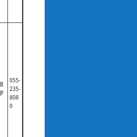
055-
県
235-
学
808
0