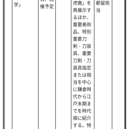
虎徹」を
都留担
学」
催予定
再展示す
当
るほか、
重要美術
品、特別
重要刀
剣・刀装
具、重要
刀剣・刀
装具指定
または相
当を中心
に鎌倉時
代から江
戸末期ま
でを時代
順に紹介
する。特