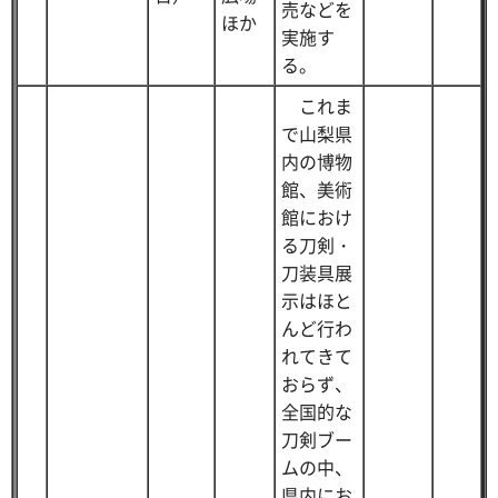
売などを
ほか
実施す
る。
これま
で山梨県
内の博物
館、美術
館におけ
る刀剣・
刀装具展
示はほと
んど行わ
れてきて
おらず、
全国的な
刀剣ブー
ムの中、
県内にお