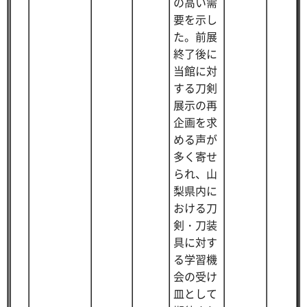
の高い需
要を示し
た。前展
終了後に
当館に対
する刀剣
展示の再
企画を求
める声が
多く寄せ
られ、山
梨県内に
おける刀
剣・刀装
具に対す
る学習機
会の受け
皿として