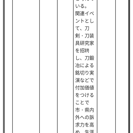
いる。
関連イベ
ントとし
て、刀
剣・刀装
具研究家
を招聘
し、刀鍛
冶による
銘切り実
演などで
付加価値
をつける
ことで
市・県内
外への訴
求力を高
め、生涯