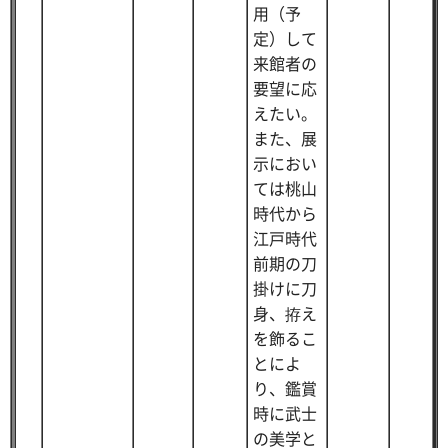
用（予
定）して
来館者の
要望に応
えたい。
また、展
示におい
ては桃山
時代から
江戸時代
前期の刀
掛けに刀
身、拵え
を飾るこ
とによ
り、鑑賞
時に武士
の美学と