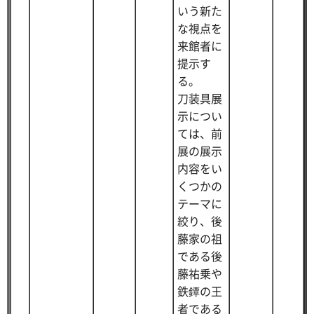
いう新た
な視点を
来館者に
提示す
る。
刀装具展
示につい
ては、前
展の展示
内容をい
くつかの
テーマに
絞り、後
藤家の祖
である後
藤祐乗や
鉄鐔の王
者である