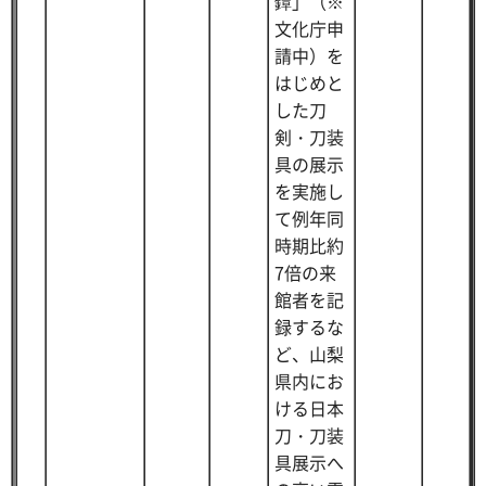
鐔」（※
文化庁申
請中）を
はじめと
した刀
剣・刀装
具の展示
を実施し
て例年同
時期比約
7倍の来
館者を記
録するな
ど、山梨
県内にお
ける日本
刀・刀装
具展示へ