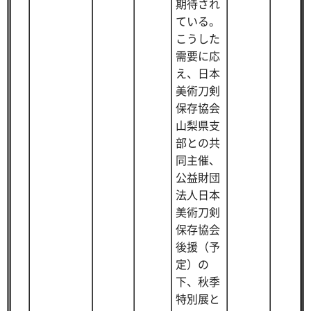
期待され
ている。
こうした
需要に応
え、日本
美術刀剣
保存協会
山梨県支
部との共
同主催、
公益財団
法人日本
美術刀剣
保存協会
後援（予
定）の
下、秋季
特別展と