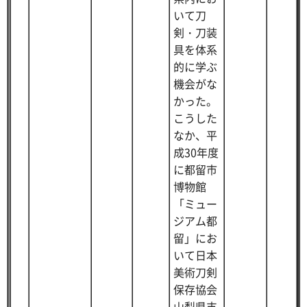
いて刀
剣・刀装
具を体系
的に学ぶ
機会がな
かった。
こうした
なか、平
成30年度
に都留市
博物館
「ミュー
ジアム都
留」にお
いて日本
美術刀剣
保存協会
山梨県支