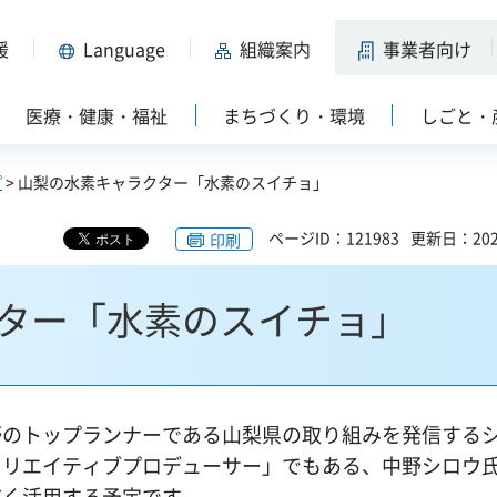
援
Language
組織案内
事業者向け
医療・健康・福祉
まちづくり・環境
しごと・
プ
> 山梨の水素キャラクター「水素のスイチョ」
ページID：121983
更新日：202
印刷
ター「水素のスイチョ」
のトップランナーである山梨県の取り組みを発信する
クリエイティブプロデューサー」でもある、中野シロウ
広く活用する予定です。