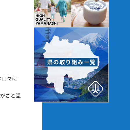
な山々に
らかさと温