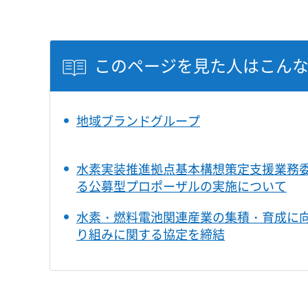
このページを見た人はこん
地域ブランドグループ
水素実装推進拠点基本構想策定支援業務
る公募型プロポーザルの実施について
水素・燃料電池関連産業の集積・育成に
り組みに関する協定を締結