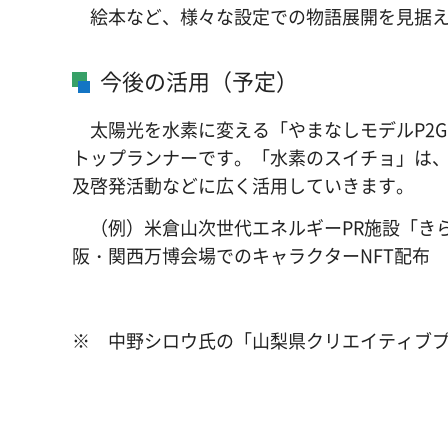
絵本など、様々な設定での物語展開を見据え
今後の活用（予定）
太陽光を水素に変える「やまなしモデルP2
トップランナーです。「水素のスイチョ」は
及啓発活動などに広く活用していきます。
（例）米倉山次世代エネルギーPR施設「き
阪・関西万博会場でのキャラクターNFT配布
※ 中野シロウ氏の「山梨県クリエイティブ