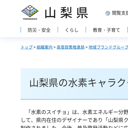
山梨県
閲覧支
防災・安全
くらし
教育・子育て
トップ
>
組織案内
>
高度政策推進局
>
地域ブランドグルー
山梨県の水素キャラク
「水素のスイチョ」は、水素エネルギー分野
して、県内在住のデザイナーであり「山梨県
制作されました。今後、普及啓発活動などに