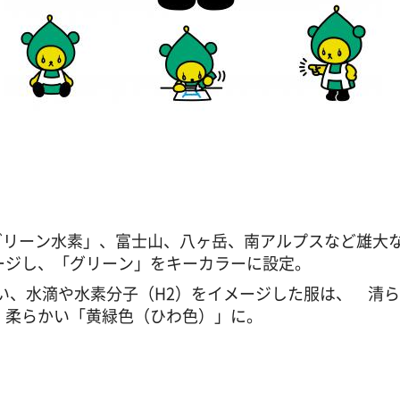
グリーン水素」、富士山、八ヶ岳、南アルプスなど雄大
ージし、「グリーン」をキーカラーに設定。
しらい、水滴や水素分子（H2）をイメージした服は、 清
、柔らかい「黄緑色（ひわ色）」に。