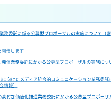
業務委託に係る公募型プロポーザルの実施について（
を開催します
魅力発信業務委託にかかる公募型プロポーザルの実施につ
出に向けたメディア統合的コミュニケーション業務委託
会情報）
の高付加価値化推進業務委託にかかる公募型プロポーザ