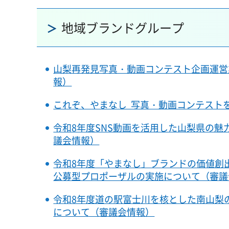
地域ブランドグループ
山梨再発見写真・動画コンテスト企画運営
報）
これぞ、やまなし 写真・動画コンテスト
令和8年度SNS動画を活用した山梨県の
議会情報）
令和8年度「やまなし」ブランドの価値創
公募型プロポーザルの実施について（審議
令和8年度道の駅富士川を核とした南山梨
について（審議会情報）