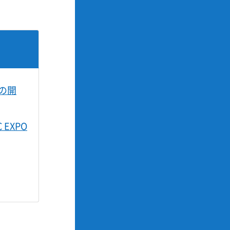
の開
EXPO