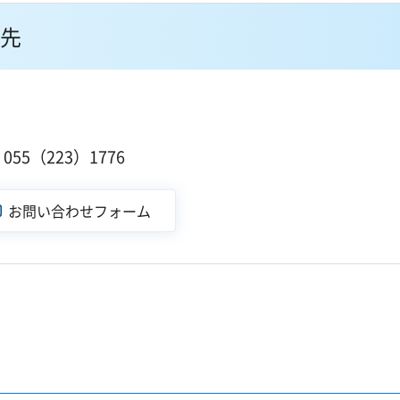
先
55（223）1776