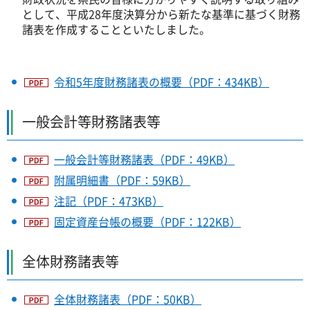
として、平成28年度決算分から新たな基準に基づく財務
諸表を作成することといたしました。
令和5年度財務諸表の概要（PDF：434KB）
一般会計等財務諸表等
一般会計等財務諸表（PDF：49KB）
附属明細書（PDF：59KB）
注記（PDF：473KB）
固定資産台帳の概要（PDF：122KB）
全体財務諸表等
全体財務諸表（PDF：50KB）