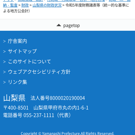
納・監査
>
財政
>
山梨県の財政状況
> 令和5年度財務諸表等（統一的な基準に
よる地方公会計）
pagetop
庁舎案内
サイトマップ
このサイトについて
ウェブアクセシビリティ方針
リンク集
山梨県
法人番号8000020190004
〒400-8501 山梨県甲府市丸の内1-6-1
電話番号 055-237-1111（代表）
Copyright © Yamanashi Prefecture.All Rights Reserved.