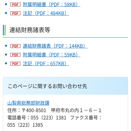
附属明細書（PDF：58KB）
注記（PDF：484KB）
連結財務諸表等
連結財務諸表（PDF：144KB）
附属明細書（PDF：59KB）
注記（PDF：657KB）
このページに関するお問い合わせ先
山梨県総務部財政課
住所：〒400-8501 甲府市丸の内１－６－１
電話番号：055（223）1381 ファクス番号：
055（223）1385