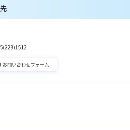
先
223)1512