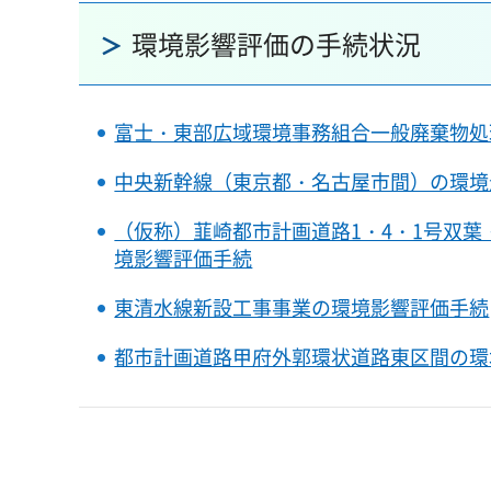
環境影響評価の手続状況
富士・東部広域環境事務組合一般廃棄物処
中央新幹線（東京都・名古屋市間）の環境
（仮称）韮崎都市計画道路1・4・1号双
境影響評価手続
東清水線新設工事事業の環境影響評価手続
都市計画道路甲府外郭環状道路東区間の環