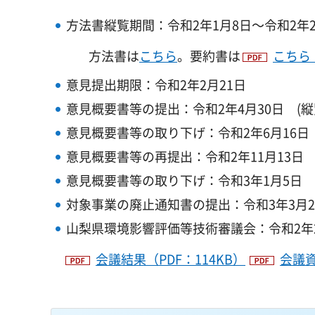
方法書縦覧期間：令和2年1月8日～令和2年2
方法書は
こちら
。要約書は
こちら（
意見提出期限：令和2年2月21日
意見概要書等の提出：令和2年4月30日 (縦覧
意見概要書等の取り下げ：令和2年6月16日
意見概要書等の再提出：令和2年11月13日 (
意見概要書等の取り下げ：令和3年1月5日
対象事業の廃止通知書の提出：令和3年3月2
山梨県環境影響評価等技術審議会：令和2年2
会議結果（PDF：114KB）
会議資