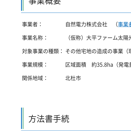
事業概要
事業者：
自然電力株式会社
（
事業
事業名称：
（仮称）大平ファーム太陽
対象事業の種類：
その他宅地の造成の事業（
事業規模：
区域面積 約35.8ha（発電量
関係地域：
北杜市
方法書手続