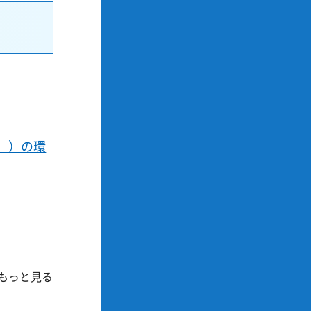
））の環
もっと見る