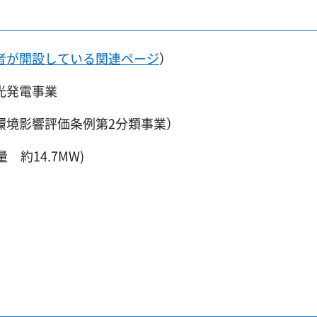
者が開設している関連ページ
）
光発電事業
環境影響評価条例第2分類事業）
 約14.7MW)