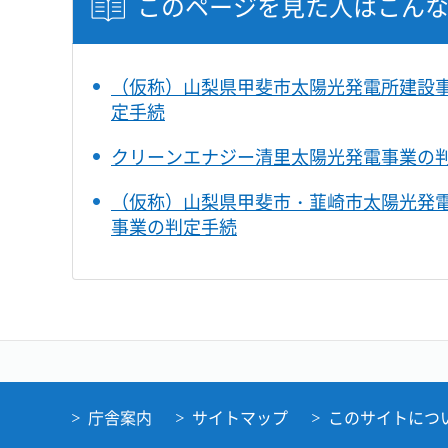
このページを見た人はこん
（仮称）山梨県甲斐市太陽光発電所建設
定手続
クリーンエナジー清里太陽光発電事業の
（仮称）山梨県甲斐市・韮崎市太陽光発
事業の判定手続
庁舎案内
サイトマップ
このサイトにつ