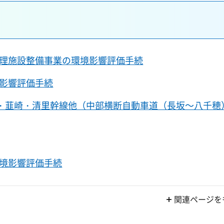
理施設整備事業の環境影響評価手続
影響評価手続
葉・韮崎・清里幹線他（中部横断自動車道（長坂～八千穂
境影響評価手続
関連ページを