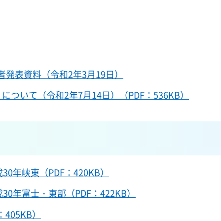
者発表資料（令和2年3月19日）
について（令和2年7月14日）（PDF：536KB）
30年峡東（PDF：420KB）
30年富士・東部（PDF：422KB）
405KB）