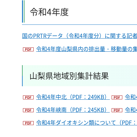
令和4年度
国のPRTRデータ（令和4年度分）に関する記者
令和4年度山梨県内の排出量・移動量の集計結
山梨県地域別集計結果
令和4年中北（PDF：249KB）
令和
令和4年峡南（PDF：245KB）
令和
令和4年ダイオキシン類について（PDF：2