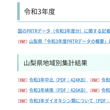
令和3年度
国のPRTRデータ（令和3年度分）に関する記
山梨県「令和3年度PRTRデータの概要」に
山梨県地域別集計結果
令和3年中北（PDF：424KB）
令和
令和3年峡南（PDF：426KB）
令和
令和3年ダイオキシン類について（PDF：4