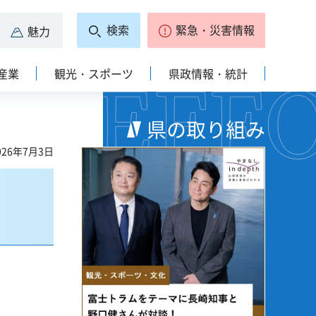
検索
緊急・災害情報
魅力
産業
観光・スポーツ
県政情報・統計
県の取り組み
26年7月3日