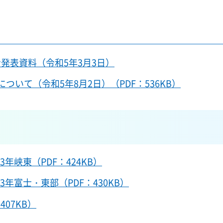
者発表資料（令和5年3月3日）
ついて（令和5年8月2日）（PDF：536KB）
3年峡東（PDF：424KB）
3年富士・東部（PDF：430KB）
07KB）