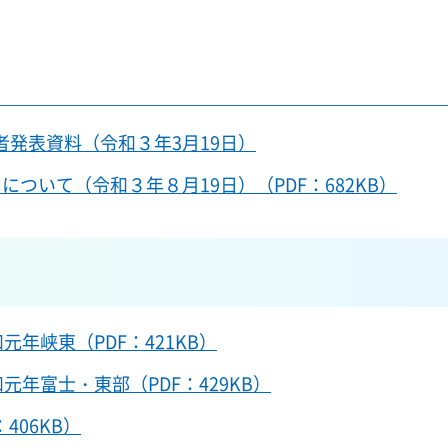
者発表資料（令和３年3月19日）
について（令和３年８月19日）（PDF：682KB）
元年峡東（PDF：421KB）
元年富士・東部（PDF：429KB）
406KB）