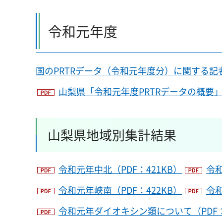
令和元年度
国のPRTRデータ（令和元年度分）に関する記
山梨県「令和元年度PRTRデータの概要」
山梨県地域別集計結果
令和元年中北（PDF：421KB）
令和
令和元年峡南（PDF：422KB）
令和
令和元年ダイオキシン類について（PDF：