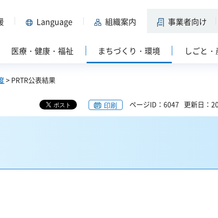
援
Language
組織案内
事業者向け
医療・健康・福祉
まちづくり・環境
しごと・
度
> PRTR公表結果
ページID：6047
更新日：20
印刷