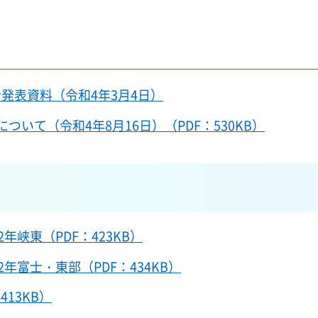
者発表資料（令和4年3月4日）
ついて（令和4年8月16日）（PDF：530KB）
2年峡東（PDF：423KB）
2年富士・東部（PDF：434KB）
13KB）