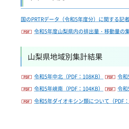
国のPRTRデータ（令和5年度分）に関する記者
令和5年度山梨県内の排出量・移動量の集計
山梨県地域別集計結果
令和5年中北（PDF：108KB）
令和
令和5年峡南（PDF：104KB）
令和
令和5年ダイオキシン類について（PDF：1