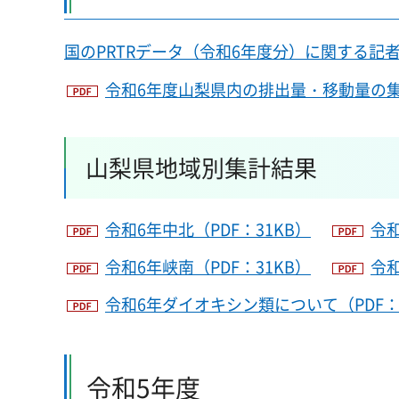
国のPRTRデータ（令和6年度分）に関する記者
令和6年度山梨県内の排出量・移動量の集計
山梨県地域別集計結果
令和6年中北（PDF：31KB）
令和
令和6年峡南（PDF：31KB）
令和
令和6年ダイオキシン類について（PDF：
令和5年度