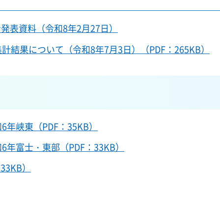
発表資料（令和8年2月27日）
結果について（令和8年7月3日）（PDF：265KB）
6年峡東（PDF：35KB）
6年富士・東部（PDF：33KB）
33KB）