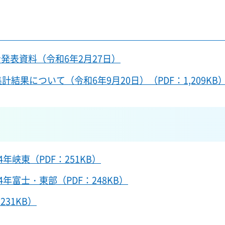
発表資料（令和6年2月27日）
果について（令和6年9月20日）（PDF：1,209KB
4年峡東（PDF：251KB）
4年富士・東部（PDF：248KB）
31KB）