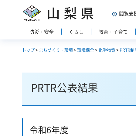
山梨県
閲覧支
防災・安全
くらし
教育・子育て
トップ
>
まちづくり・環境
>
環境保全
>
化学物質
>
PRTR制
PRTR公表結果
令和6年度