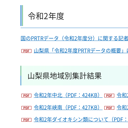
令和2年度
国のPRTRデータ（令和2年度分）に関する記
山梨県「令和2年度PRTRデータの概要」に
山梨県地域別集計結果
令和2年中北（PDF：424KB）
令和
令和2年峡南（PDF：427KB）
令和
令和2年ダイオキシン類について（PDF：4