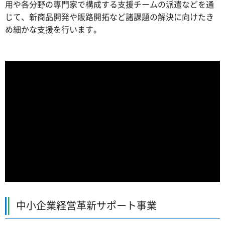
用や各分野の専門家で構成する支援チームの派遣などを通
じて、新商品開発や販路開拓など諸課題の解決に向けたき
め細かな支援を行います。
中小企業経営革新サポート事業