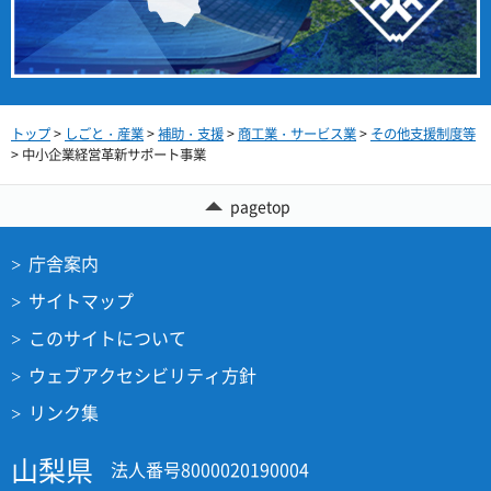
トップ
>
しごと・産業
>
補助・支援
>
商工業・サービス業
>
その他支援制度等
> 中小企業経営革新サポート事業
pagetop
庁舎案内
サイトマップ
このサイトについて
ウェブアクセシビリティ方針
リンク集
山梨県
法人番号8000020190004