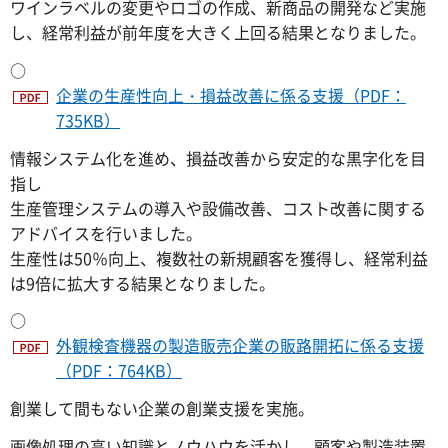
ワインラベルの変更やロゴの作成、新商品の開発など実施
し、経常利益が前年度を大きく上回る結果となりました。
○
企業の生産性向上・損益改善に係る支援（PDF：
735KB）
情報システム化を進め、損益改善から安定的な黒字化を目
指し
生産管理システムの導入や設備改善、コスト改善に関する
アドバイスを行いました。
生産性は50％向上、複数社の新規顧客を獲得し、経常利益
は9倍に拡大する結果となりました。
○
外観検査機器の製造販売企業の販路開拓に係る支援
（PDF：764KB）
創業して間もない企業の創業支援を実施。
画像処理の高い知識とノウハウを活かし、顧客や製造装置