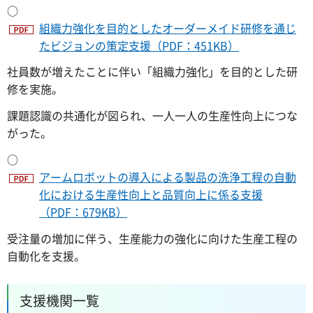
○
組織力強化を目的としたオーダーメイド研修を通じ
たビジョンの策定支援（PDF：451KB）
社員数が増えたことに伴い「組織力強化」を目的とした研
修を実施。
課題認識の共通化が図られ、一人一人の生産性向上につな
がった。
○
アームロボットの導入による製品の洗浄工程の自動
化における生産性向上と品質向上に係る支援
（PDF：679KB）
受注量の増加に伴う、生産能力の強化に向けた生産工程の
自動化を支援。
支援機関一覧