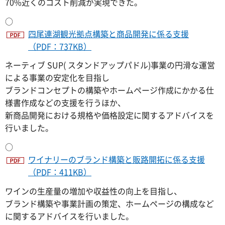
70%近くのコスト削減が実現できた。
○
四尾連湖観光拠点構築と商品開発に係る支援
（PDF：737KB）
ネーティブ SUP( スタンドアップパドル)事業の円滑な運営
による事業の安定化を目指し
ブランドコンセプトの構築やホームページ作成にかかる仕
様書作成などの支援を行うほか、
新商品開発における規格や価格設定に関するアドバイスを
行いました。
○
ワイナリーのブランド構築と販路開拓に係る支援
（PDF：411KB）
ワインの生産量の増加や収益性の向上を目指し、
ブランド構築や事業計画の策定、ホームページの構成など
に関するアドバイスを行いました。