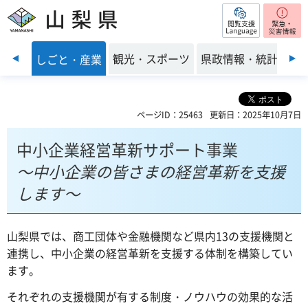
閲覧支援
山梨県
前のスライドを表示
・環境
観光・スポーツ
県政情報・統計
しごと・産業
ページID：25463
更新日：2025年10月7日
中小企業経営革新サポート事業
～中小企業の皆さまの経営革新を支援
します～
山梨県では、商工団体や金融機関など県内13の支援機関と
連携し、中小企業の経営革新を支援する体制を構築してい
ます。
それぞれの支援機関が有する制度・ノウハウの効果的な活