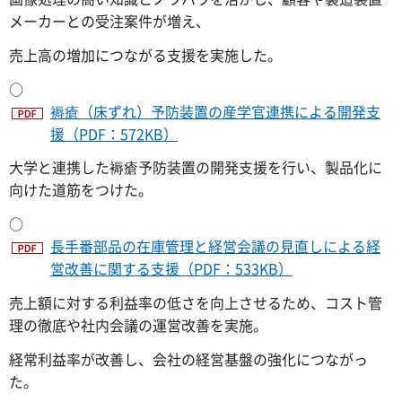
メーカーとの受注案件が増え、
売上高の増加につながる支援を実施した。
○
褥瘡（床ずれ）予防装置の産学官連携による開発支
援（PDF：572KB）
大学と連携した褥瘡予防装置の開発支援を行い、製品化に
向けた道筋をつけた。
○
長手番部品の在庫管理と経営会議の見直しによる経
営改善に関する支援（PDF：533KB）
売上額に対する利益率の低さを向上させるため、コスト管
理の徹底や社内会議の運営改善を実施。
経常利益率が改善し、会社の経営基盤の強化につながっ
た。